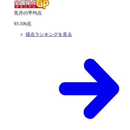
先月の平均点
93
.
106
点
採点ランキングを見る