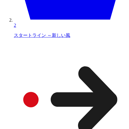
2
スタートライン ～新しい風