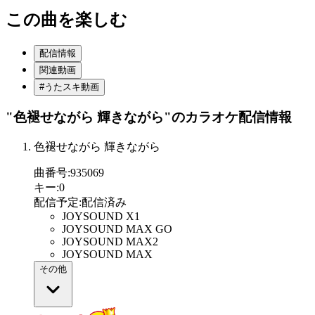
この曲を楽しむ
配信情報
関連動画
#うたスキ動画
"色褪せながら 輝きながら"
のカラオケ配信情報
色褪せながら 輝きながら
曲番号
:
935069
キー
:
0
配信予定
:
配信済み
JOYSOUND X1
JOYSOUND MAX GO
JOYSOUND MAX2
JOYSOUND MAX
その他