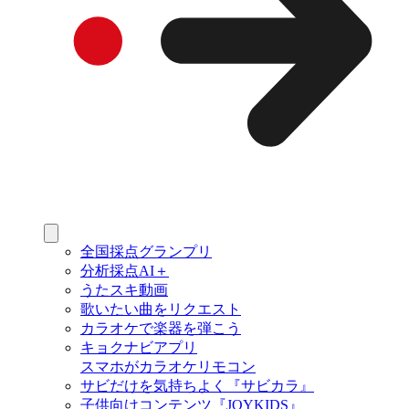
全国採点グランプリ
分析採点AI＋
うたスキ動画
歌いたい曲をリクエスト
カラオケで楽器を弾こう
キョクナビアプリ
スマホがカラオケリモコン
サビだけを気持ちよく『サビカラ』
子供向けコンテンツ『JOYKIDS』