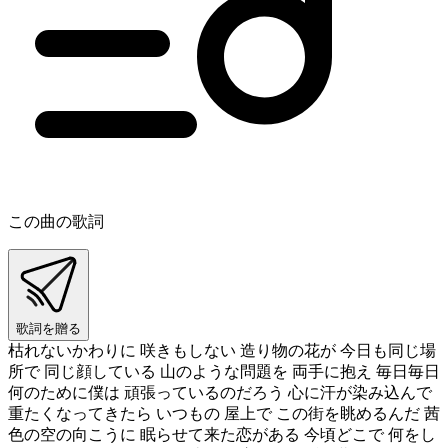
この曲の歌詞
歌詞を贈る
枯れないかわりに 咲きもしない 造り物の花が 今日も同じ場
所で 同じ顔している 山のような問題を 両手に抱え 毎日毎日
何のために僕は 頑張っているのだろう 心に汗が染み込んで
重たくなってきたら いつもの 屋上で この街を眺めるんだ 茜
色の空の向こうに 眠らせて来た恋がある 今頃どこで 何をし