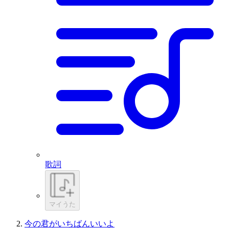
歌詞
マイうた
今の君がいちばんいいよ