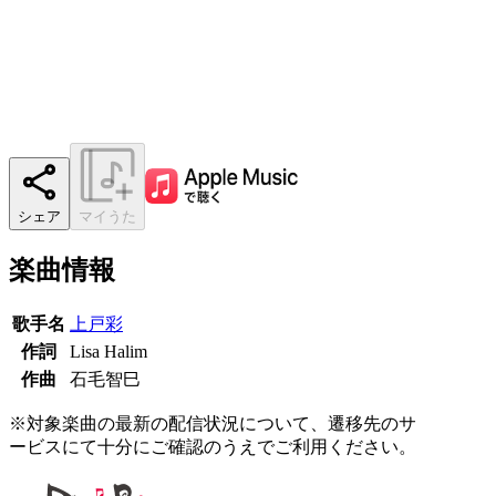
シェア
マイうた
楽曲情報
歌手名
上戸彩
作詞
Lisa Halim
作曲
石毛智巳
※対象楽曲の最新の配信状況について、遷移先のサ
ービスにて十分にご確認のうえでご利用ください。