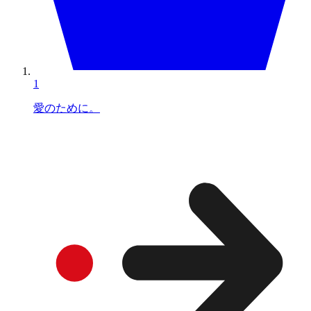
1
愛のために。