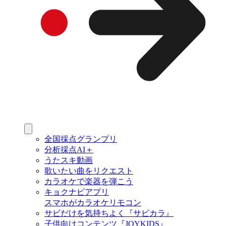
全国採点グランプリ
分析採点AI＋
うたスキ動画
歌いたい曲をリクエスト
カラオケで楽器を弾こう
キョクナビアプリ
スマホがカラオケリモコン
サビだけを気持ちよく『サビカラ』
子供向けコンテンツ『JOYKIDS』