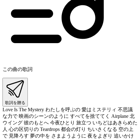
この曲の歌詞
歌詞を贈る
Love Is The Mystery わたしを呼ぶの 愛はミステリィ 不思議
な力で 映画のシーンのように すべてを捨ててく Airplane 北
ウイング 彼のもとへ 今夜ひとり 旅立つ いちどはあきらめた
人 心の区切りの Teardrops 都会の灯り ちいさくなる 空の上
で 見降ろす 夢の中を さまようように 夜をよぎり 追いかけ