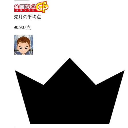
先月の平均点
90
.
907
点