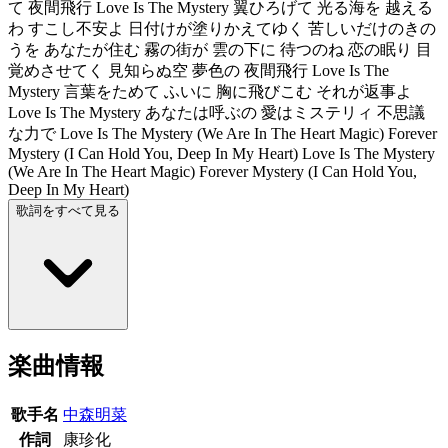
て 夜間飛行 Love Is The Mystery 翼ひろげて 光る海を 越える
わ すこし不安よ 日付けが塗りかえてゆく 苦しいだけのきの
うを あなたが住む 霧の街が 雲の下に 待つのね 恋の眠り 目
覚めさせてく 見知らぬ空 夢色の 夜間飛行 Love Is The
Mystery 言葉をためて ふいに 胸に飛びこむ それが返事よ
Love Is The Mystery あなたは呼ぶの 愛はミステリィ 不思議
な力で Love Is The Mystery (We Are In The Heart Magic) Forever
Mystery (I Can Hold You, Deep In My Heart) Love Is The Mystery
(We Are In The Heart Magic) Forever Mystery (I Can Hold You,
Deep In My Heart)
歌詞をすべて見る
楽曲情報
歌手名
中森明菜
作詞
康珍化