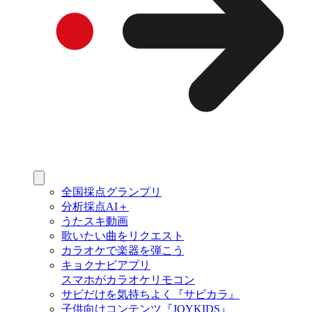
全国採点グランプリ
分析採点AI＋
うたスキ動画
歌いたい曲をリクエスト
カラオケで楽器を弾こう
キョクナビアプリ
スマホがカラオケリモコン
サビだけを気持ちよく『サビカラ』
子供向けコンテンツ『JOYKIDS』