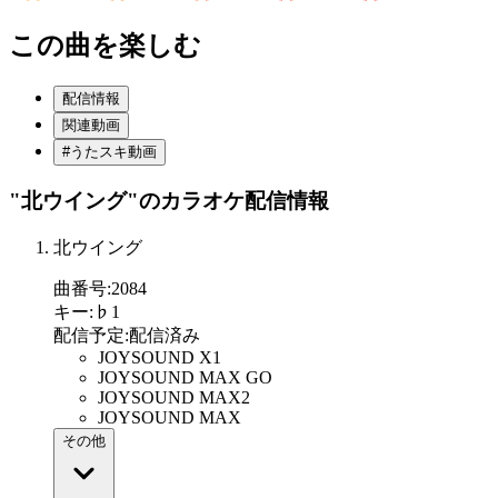
この曲を楽しむ
配信情報
関連動画
#うたスキ動画
"北ウイング"
のカラオケ配信情報
北ウイング
曲番号
:
2084
キー
:
♭1
配信予定
:
配信済み
JOYSOUND X1
JOYSOUND MAX GO
JOYSOUND MAX2
JOYSOUND MAX
その他