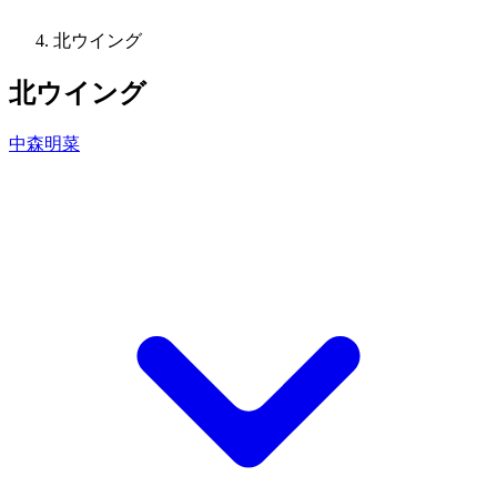
北ウイング
北ウイング
中森明菜