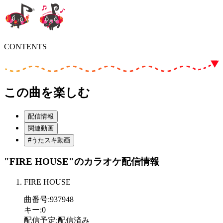
CONTENTS
この曲を楽しむ
配信情報
関連動画
#うたスキ動画
"FIRE HOUSE"
のカラオケ配信情報
FIRE HOUSE
曲番号
:
937948
キー
:
0
配信予定
:
配信済み