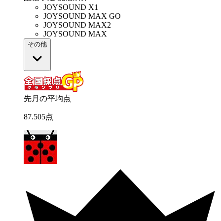
JOYSOUND X1
JOYSOUND MAX GO
JOYSOUND MAX2
JOYSOUND MAX
その他
先月の平均点
87
.
505
点