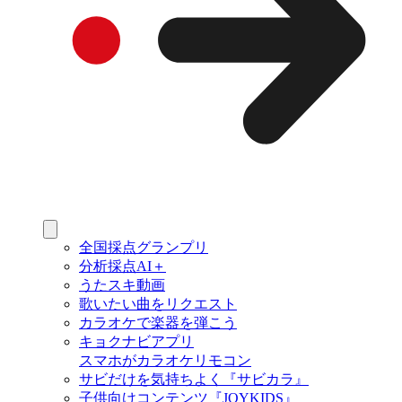
全国採点グランプリ
分析採点AI＋
うたスキ動画
歌いたい曲をリクエスト
カラオケで楽器を弾こう
キョクナビアプリ
スマホがカラオケリモコン
サビだけを気持ちよく『サビカラ』
子供向けコンテンツ『JOYKIDS』