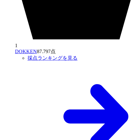
1
DOKKEN
87.797点
採点ランキングを見る