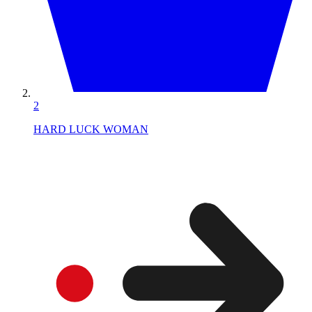
2
HARD LUCK WOMAN