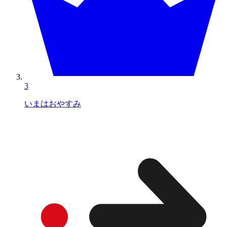
3
いまはおやすみ