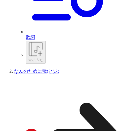
歌詞
マイうた
なんのために飛(と)ぶ