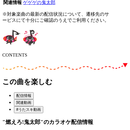
関連情報
ゲゲゲの鬼太郎
※対象楽曲の最新の配信状況について、遷移先のサ
ービスにて十分にご確認のうえでご利用ください。
CONTENTS
この曲を楽しむ
配信情報
関連動画
#うたスキ動画
"燃えろ!鬼太郎"
のカラオケ配信情報