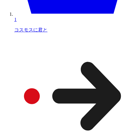
1
コスモスに君と