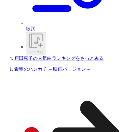
歌詞
マイうた
戸田恵子の人気曲ランキングをもっとみる
希望のハンカチ ～映画バージョン～