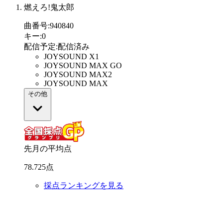
燃えろ!鬼太郎
曲番号
:
940840
キー
:
0
配信予定
:
配信済み
JOYSOUND X1
JOYSOUND MAX GO
JOYSOUND MAX2
JOYSOUND MAX
その他
先月の平均点
78
.
725
点
採点ランキングを見る