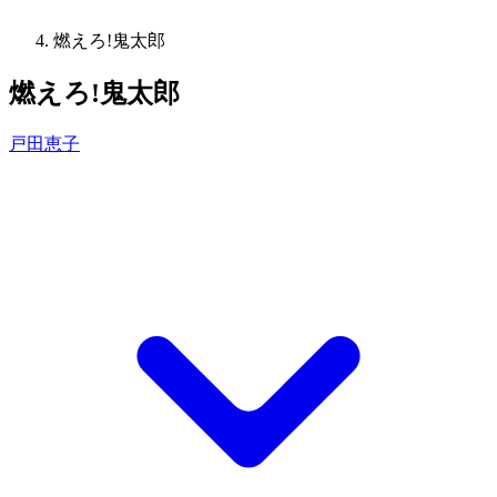
燃えろ!鬼太郎
燃えろ!鬼太郎
戸田恵子