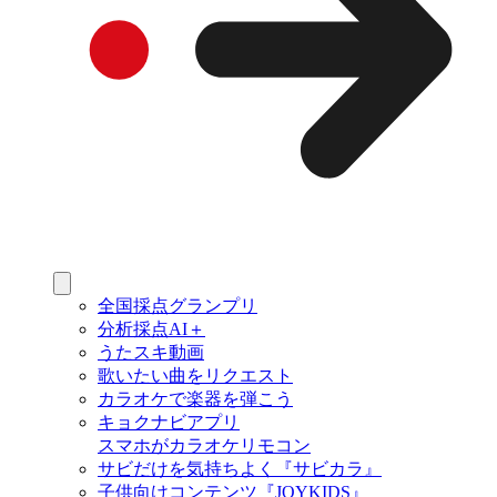
全国採点グランプリ
分析採点AI＋
うたスキ動画
歌いたい曲をリクエスト
カラオケで楽器を弾こう
キョクナビアプリ
スマホがカラオケリモコン
サビだけを気持ちよく『サビカラ』
子供向けコンテンツ『JOYKIDS』