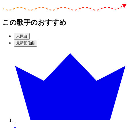
この歌手のおすすめ
人気曲
最新配信曲
1