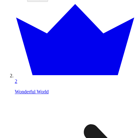
2
Wonderful World