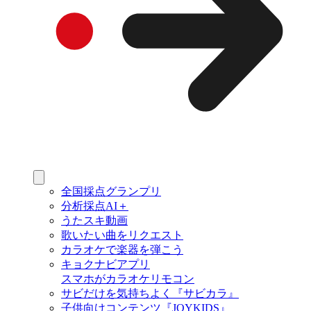
全国採点グランプリ
分析採点AI＋
うたスキ動画
歌いたい曲をリクエスト
カラオケで楽器を弾こう
キョクナビアプリ
スマホがカラオケリモコン
サビだけを気持ちよく『サビカラ』
子供向けコンテンツ『JOYKIDS』