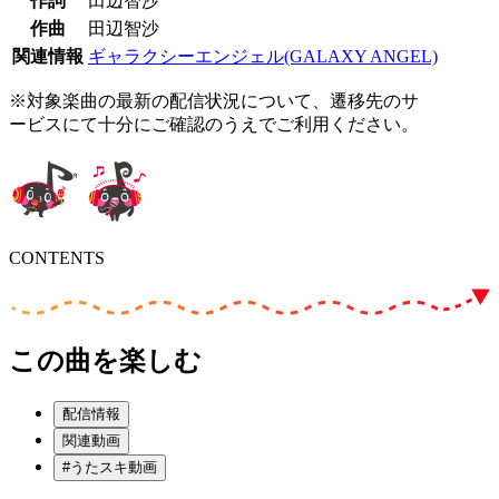
作詞
田辺智沙
作曲
田辺智沙
関連情報
ギャラクシーエンジェル(GALAXY ANGEL)
※対象楽曲の最新の配信状況について、遷移先のサ
ービスにて十分にご確認のうえでご利用ください。
CONTENTS
この曲を楽しむ
配信情報
関連動画
#うたスキ動画