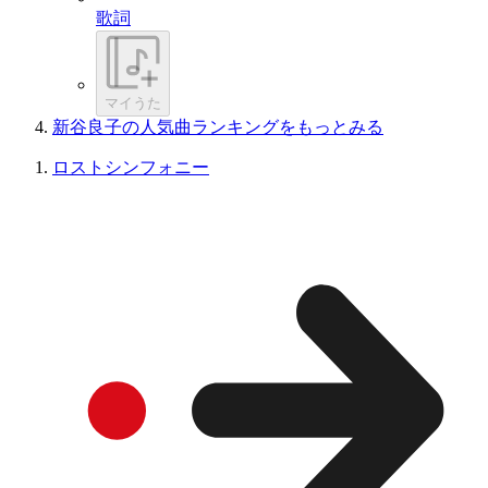
歌詞
マイうた
新谷良子の人気曲ランキングをもっとみる
ロストシンフォニー