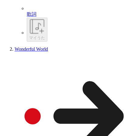
歌詞
マイうた
Wonderful World