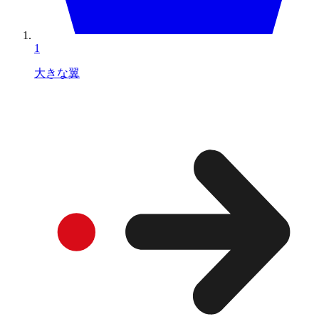
1
大きな翼