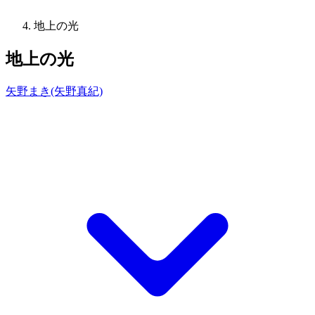
地上の光
地上の光
矢野まき(矢野真紀)