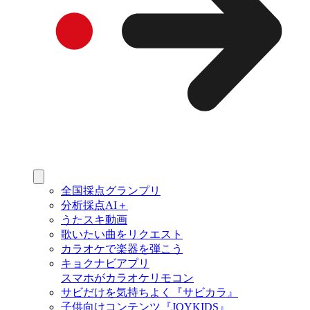
全国採点グランプリ
分析採点AI＋
うたスキ動画
歌いたい曲をリクエスト
カラオケで楽器を弾こう
キョクナビアプリ
スマホがカラオケリモコン
サビだけを気持ちよく『サビカラ』
子供向けコンテンツ『JOYKIDS』