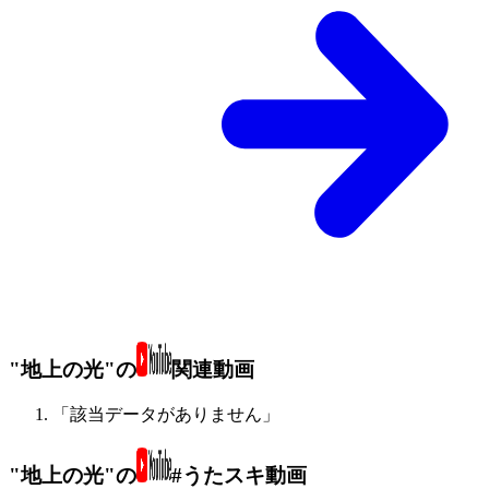
"地上の光"の
関連動画
「該当データがありません」
"地上の光"の
#うたスキ動画