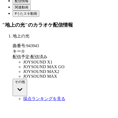
配信情報
関連動画
#うたスキ動画
"地上の光"
のカラオケ配信情報
地上の光
曲番号
:
943943
キー
:
0
配信予定
:
配信済み
JOYSOUND X1
JOYSOUND MAX GO
JOYSOUND MAX2
JOYSOUND MAX
その他
採点ランキングを見る