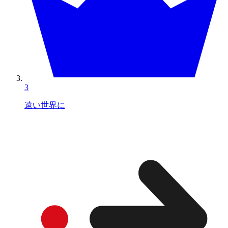
3
遠い世界に