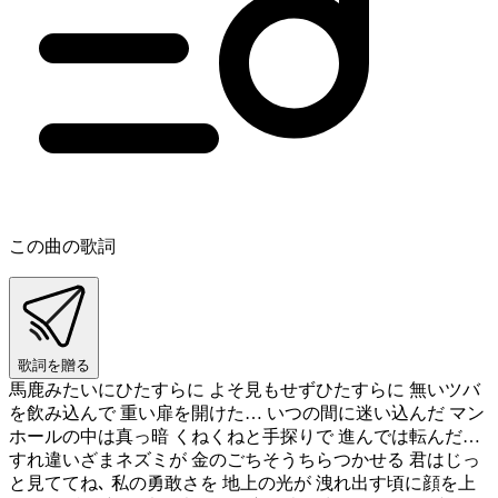
この曲の歌詞
歌詞を贈る
馬鹿みたいにひたすらに よそ見もせずひたすらに 無いツバ
を飲み込んで 重い扉を開けた… いつの間に迷い込んだ マン
ホールの中は真っ暗 くねくねと手探りで 進んでは転んだ…
すれ違いざまネズミが 金のごちそうちらつかせる 君はじっ
と見ててね､ 私の勇敢さを 地上の光が 洩れ出す頃に顔を上