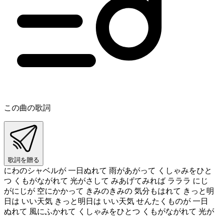
この曲の歌詞
歌詞を贈る
にわのシャベルが 一日ぬれて 雨があがって くしゃみをひと
つ くもがながれて 光がさして みあげてみれば ラララ にじ
がにじが 空にかかって きみのきみの 気分もはれて きっと明
日は いい天気 きっと明日は いい天気 せんたくものが 一日
ぬれて 風にふかれて くしゃみをひとつ くもがながれて 光が