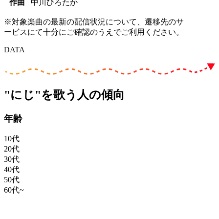
作曲
中川ひろたか
※対象楽曲の最新の配信状況について、遷移先のサ
ービスにて十分にご確認のうえでご利用ください。
DATA
"にじ"を歌う人の傾向
年齢
10代
20代
30代
40代
50代
60代~