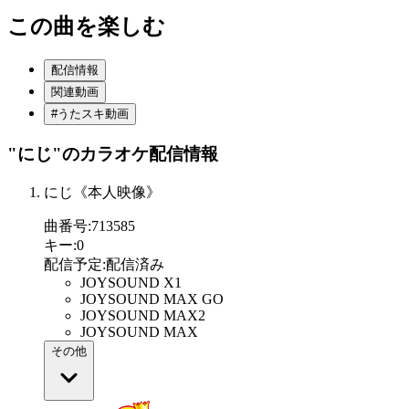
この曲を楽しむ
配信情報
関連動画
#うたスキ動画
"にじ"
のカラオケ配信情報
にじ《本人映像》
曲番号
:
713585
キー
:
0
配信予定
:
配信済み
JOYSOUND X1
JOYSOUND MAX GO
JOYSOUND MAX2
JOYSOUND MAX
その他