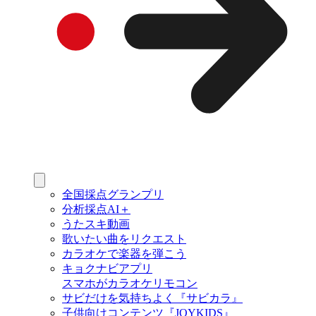
全国採点グランプリ
分析採点AI＋
うたスキ動画
歌いたい曲をリクエスト
カラオケで楽器を弾こう
キョクナビアプリ
スマホがカラオケリモコン
サビだけを気持ちよく『サビカラ』
子供向けコンテンツ『JOYKIDS』