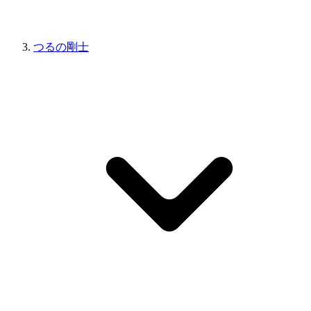
つるの剛士