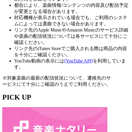
都合により、楽曲情報/コンテンツの内容及び配信予定
が変更となる場合があります。
対応機種が表示されている場合でも、ご利用のシステ
ムによっては選曲できない場合があります。
リンク先のApple MusicやAmazon Musicのサービス詳細
や楽曲の配信状況については各サービスにて十分にご
確認ください。
リンク先のiTunes Storeでご購入される際は商品の内容
を十分にご確認ください。
YouTube動画の表示には
[YouTube API]
を利用していま
す。
※対象楽曲の最新の配信状況について、遷移先のサ
ービスにて十分にご確認のうえでご利用ください。
PICK UP