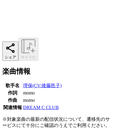
シェア
マイうた
楽曲情報
歌手名
理保(CV:後藤邑子)
作詞
momo
作曲
momo
関連情報
DREAM C CLUB
※対象楽曲の最新の配信状況について、遷移先のサ
ービスにて十分にご確認のうえでご利用ください。