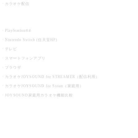
カラオケ配信
家庭用カラオケ
PlayStation®4
Nintendo Switch (任天堂HP)
テレビ
スマートフォンアプリ
ブラウザ
カラオケJOYSOUND for STREAMER（配信利用）
カラオケJOYSOUND for Steam（家庭用）
JOYSOUND家庭用カラオケ機能比較
アプリ・モバイルサービス一覧
音楽ニュース powered by ナタリー