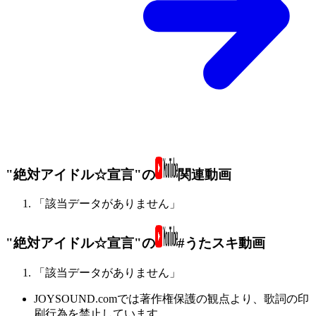
"絶対アイドル☆宣言"の
関連動画
「該当データがありません」
"絶対アイドル☆宣言"の
#うたスキ動画
「該当データがありません」
JOYSOUND.comでは著作権保護の観点より、歌詞の印
刷行為を禁止しています。