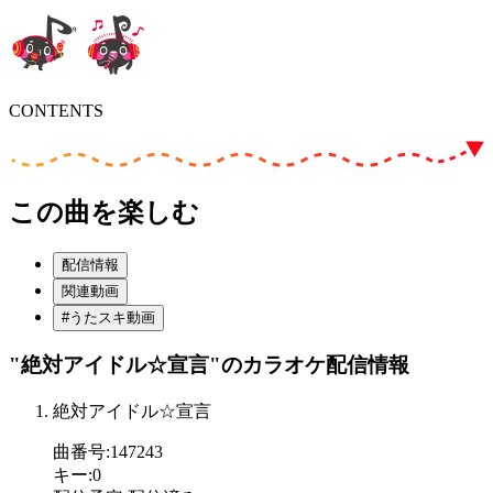
CONTENTS
この曲を楽しむ
配信情報
関連動画
#うたスキ動画
"絶対アイドル☆宣言"
のカラオケ配信情報
絶対アイドル☆宣言
曲番号
:
147243
キー
:
0