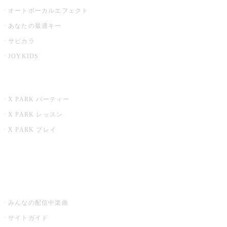
オートボーカルエフェクト
あなたの最適キー
サビカラ
JOYKIDS
X PARK
X PARK パーティー
X PARK レッスン
X PARK プレイ
みるハコ
うたスキ ミュージックポスト
みんなの配信中楽曲
サイトガイド