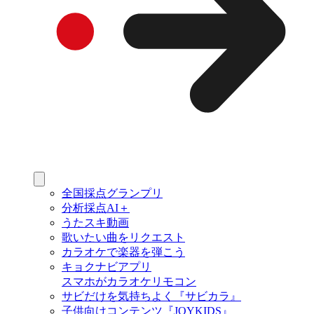
全国採点グランプリ
分析採点AI＋
うたスキ動画
歌いたい曲をリクエスト
カラオケで楽器を弾こう
キョクナビアプリ
スマホがカラオケリモコン
サビだけを気持ちよく『サビカラ』
子供向けコンテンツ『JOYKIDS』