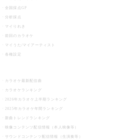
全国採点GP
分析採点
マイりれき
前回のカラオケ
マイうた/マイアーティスト
各種設定
お店でカラオケ
カラオケ最新配信曲
カラオケランキング
2026年カラオケ上半期ランキング
2025年カラオケ年間ランキング
新曲トレンドランキング
映像コンテンツ配信情報（本人映像等）
サウンドコンテンツ配信情報（生演奏等）