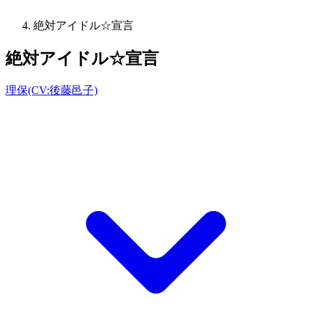
絶対アイドル☆宣言
絶対アイドル☆宣言
理保(CV:後藤邑子)