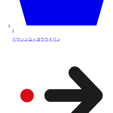
1
リウシンユィヨウライリン