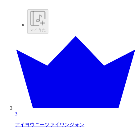
マイうた
3
アイヨウニーツァイワンジォン