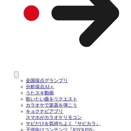
全国採点グランプリ
分析採点AI＋
うたスキ動画
歌いたい曲をリクエスト
カラオケで楽器を弾こう
キョクナビアプリ
スマホがカラオケリモコン
サビだけを気持ちよく『サビカラ』
子供向けコンテンツ『JOYKIDS』