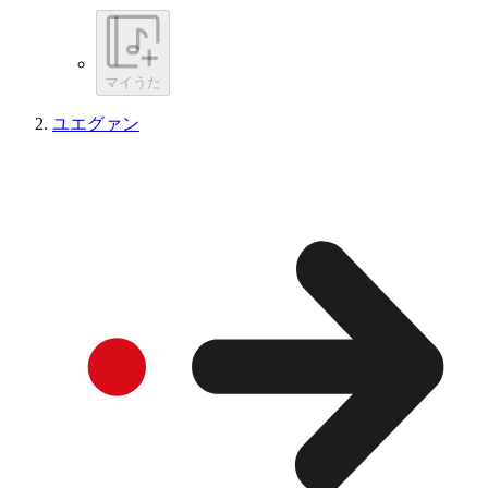
マイうた
ユエグァン