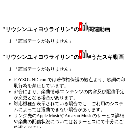
"リウシンユィヨウライリン"の
関連動画
「該当データがありません」
"リウシンユィヨウライリン"の
#うたスキ動画
「該当データがありません」
JOYSOUND.comでは著作権保護の観点より、歌詞の印
刷行為を禁止しています。
都合により、楽曲情報/コンテンツの内容及び配信予定
が変更となる場合があります。
対応機種が表示されている場合でも、ご利用のシステ
ムによっては選曲できない場合があります。
リンク先のApple MusicやAmazon Musicのサービス詳細
や楽曲の配信状況については各サービスにて十分にご
確認ください。