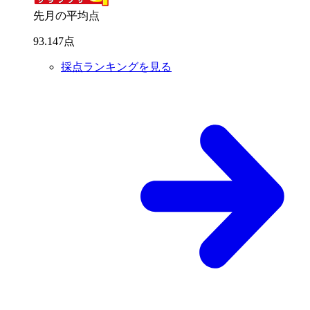
先月の平均点
93
.
147
点
採点ランキングを見る