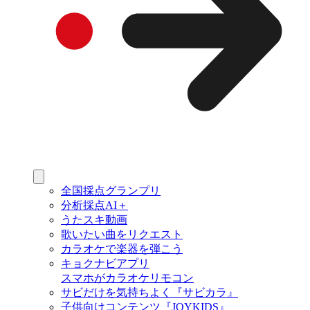
全国採点グランプリ
分析採点AI＋
うたスキ動画
歌いたい曲をリクエスト
カラオケで楽器を弾こう
キョクナビアプリ
スマホがカラオケリモコン
サビだけを気持ちよく『サビカラ』
子供向けコンテンツ『JOYKIDS』