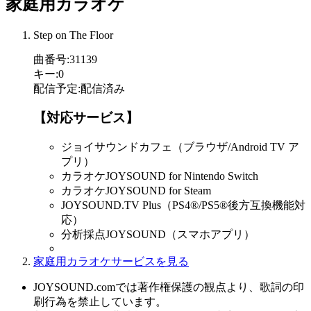
家庭用カラオケ
Step on The Floor
曲番号
:
31139
キー
:
0
配信予定
:
配信済み
【対応サービス】
ジョイサウンドカフェ（ブラウザ/Android TV ア
プリ）
カラオケJOYSOUND for Nintendo Switch
カラオケJOYSOUND for Steam
JOYSOUND.TV Plus（PS4®/PS5®後方互換機能対
応）
分析採点JOYSOUND（スマホアプリ）
家庭用カラオケサービスを見る
JOYSOUND.comでは著作権保護の観点より、歌詞の印
刷行為を禁止しています。