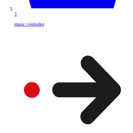
3
music controller