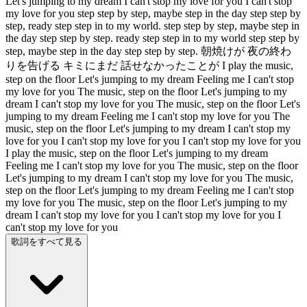
Let's jumping to my dream I can't stop my love for you I can't stop
my love for you step step by step, maybe step in the day step step by
step, ready step step in to my world. step step by step, maybe step in
the day step step by step. ready step step in to my world step step by
step, maybe step in the day step step by step. 朝焼けが 夜の終わ
りを告げる キミにまだ 話せなかったことが I play the music,
step on the floor Let's jumping to my dream Feeling me I can't stop
my love for you The music, step on the floor Let's jumping to my
dream I can't stop my love for you The music, step on the floor Let's
jumping to my dream Feeling me I can't stop my love for you The
music, step on the floor Let's jumping to my dream I can't stop my
love for you I can't stop my love for you I can't stop my love for you
I play the music, step on the floor Let's jumping to my dream
Feeling me I can't stop my love for you The music, step on the floor
Let's jumping to my dream I can't stop my love for you The music,
step on the floor Let's jumping to my dream Feeling me I can't stop
my love for you The music, step on the floor Let's jumping to my
dream I can't stop my love for you I can't stop my love for you I
can't stop my love for you
歌詞をすべて見る