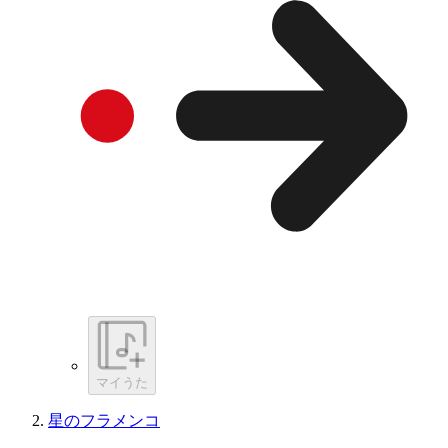
マイうた
星のフラメンコ