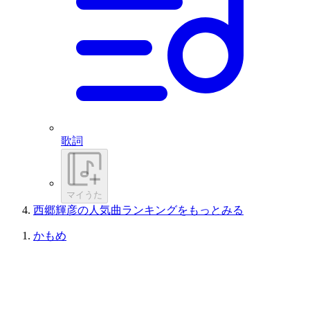
歌詞
マイうた
西郷輝彦の人気曲ランキングをもっとみる
かもめ