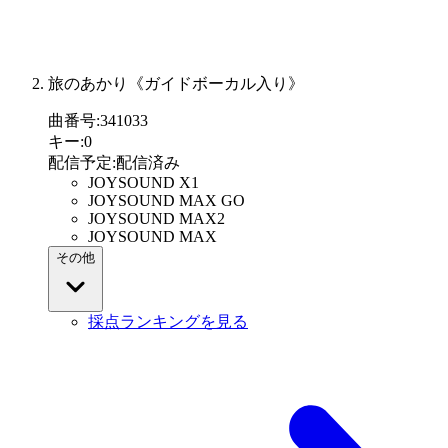
旅のあかり《ガイドボーカル入り》
曲番号
:
341033
キー
:
0
配信予定
:
配信済み
JOYSOUND X1
JOYSOUND MAX GO
JOYSOUND MAX2
JOYSOUND MAX
その他
採点ランキングを見る