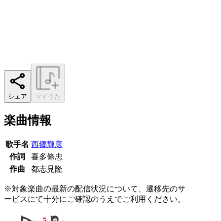
シェア
マイうた
楽曲情報
歌手名
西郷輝彦
作詞
喜多條忠
作曲
都志見隆
※対象楽曲の最新の配信状況について、遷移先のサ
ービスにて十分にご確認のうえでご利用ください。