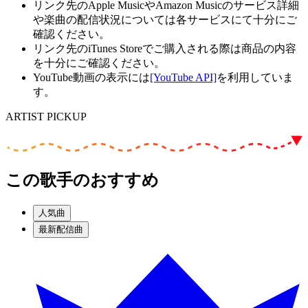
リンク先のApple MusicやAmazon Musicのサービス詳細
や楽曲の配信状況については各サービスにて十分にご
確認ください。
リンク先のiTunes Storeでご購入される際は商品の内容
を十分にご確認ください。
YouTube動画の表示には
[YouTube API]
を利用していま
す。
ARTIST PICKUP
この歌手のおすすめ
人気曲
最新配信曲