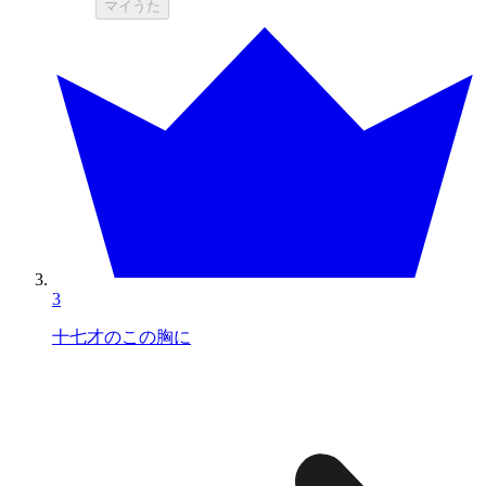
マイうた
3
十七才のこの胸に