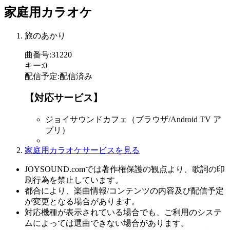
家庭用カラオケ
旅のあかり
曲番号
:
31220
キー
:
0
配信予定
:
配信済み
【対応サービス】
ジョイサウンドカフェ（ブラウザ/Android TV ア
プリ）
家庭用カラオケサービスを見る
JOYSOUND.comでは著作権保護の観点より、歌詞の印
刷行為を禁止しています。
都合により、楽曲情報/コンテンツの内容及び配信予定
が変更となる場合があります。
対応機種が表示されている場合でも、ご利用のシステ
ムによっては選曲できない場合があります。