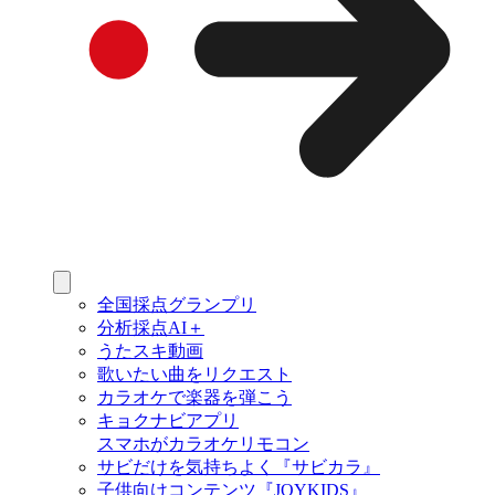
全国採点グランプリ
分析採点AI＋
うたスキ動画
歌いたい曲をリクエスト
カラオケで楽器を弾こう
キョクナビアプリ
スマホがカラオケリモコン
サビだけを気持ちよく『サビカラ』
子供向けコンテンツ『JOYKIDS』