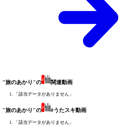
"旅のあかり"の
関連動画
「該当データがありません」
"旅のあかり"の
#うたスキ動画
「該当データがありません」