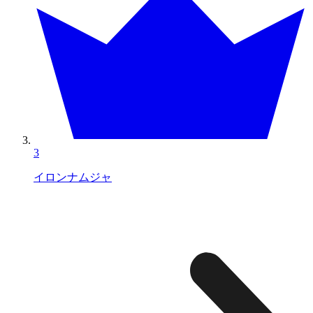
3
イロンナムジャ