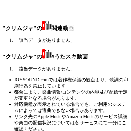
"クリムジャ"の
関連動画
「該当データがありません」
"クリムジャ"の
#うたスキ動画
「該当データがありません」
JOYSOUND.comでは著作権保護の観点より、歌詞の印
刷行為を禁止しています。
都合により、楽曲情報/コンテンツの内容及び配信予定
が変更となる場合があります。
対応機種が表示されている場合でも、ご利用のシステ
ムによっては選曲できない場合があります。
リンク先のApple MusicやAmazon Musicのサービス詳細
や楽曲の配信状況については各サービスにて十分にご
確認ください。