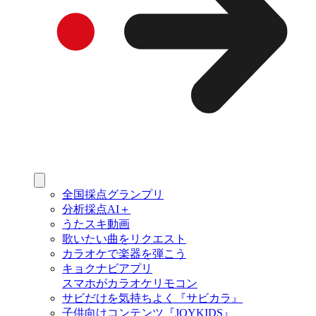
全国採点グランプリ
分析採点AI＋
うたスキ動画
歌いたい曲をリクエスト
カラオケで楽器を弾こう
キョクナビアプリ
スマホがカラオケリモコン
サビだけを気持ちよく『サビカラ』
子供向けコンテンツ『JOYKIDS』