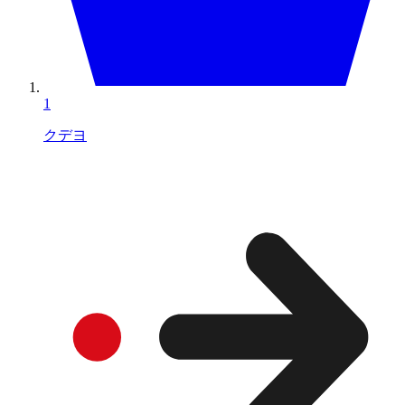
1
クデヨ