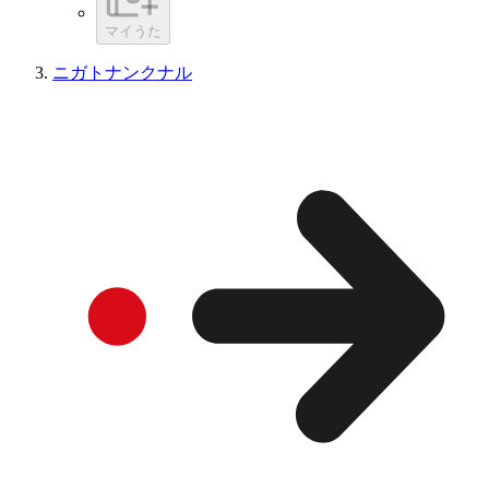
マイうた
ニガトナンクナル