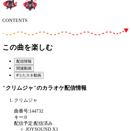
CONTENTS
この曲を楽しむ
配信情報
関連動画
#うたスキ動画
"クリムジャ"
のカラオケ配信情報
クリムジャ
曲番号
:
144732
キー
:
0
配信予定
:
配信済み
JOYSOUND X1