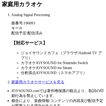
家庭用カラオケ
Analog Signal Processing
曲番号
:
196093
キー
:
0
配信予定
:
配信済み
【対応サービス】
ジョイサウンドカフェ（ブラウザ/Android TV ア
プリ）
カラオケJOYSOUND for Nintendo Switch
カラオケJOYSOUND for Steam
分析採点JOYSOUND（スマホアプリ）
家庭用カラオケサービスを見る
JOYSOUND.comでは著作権保護の観点より、歌詞の印
刷行為を禁止しています。
都合により、楽曲情報/コンテンツの内容及び配信予定
が変更となる場合があります。