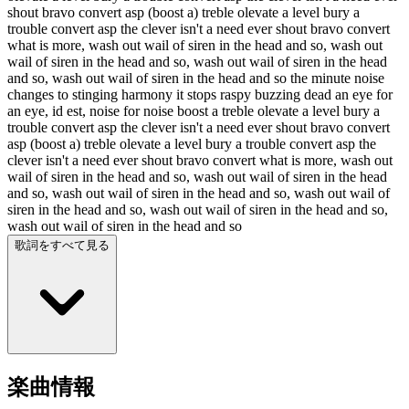
shout bravo convert asp (boost a) treble olevate a level bury a
trouble convert asp the clever isn't a need ever shout bravo convert
what is more, wash out wail of siren in the head and so, wash out
wail of siren in the head and so, wash out wail of siren in the head
and so, wash out wail of siren in the head and so the minute noise
changes to stinging harmony it stops raspy buzzing dead an eye for
an eye, id est, noise for noise boost a treble olevate a level bury a
trouble convert asp the clever isn't a need ever shout bravo convert
asp (boost a) treble olevate a level bury a trouble convert asp the
clever isn't a need ever shout bravo convert what is more, wash out
wail of siren in the head and so, wash out wail of siren in the head
and so, wash out wail of siren in the head and so, wash out wail of
siren in the head and so, wash out wail of siren in the head and so,
wash out wail of siren in the head and so
歌詞をすべて見る
楽曲情報