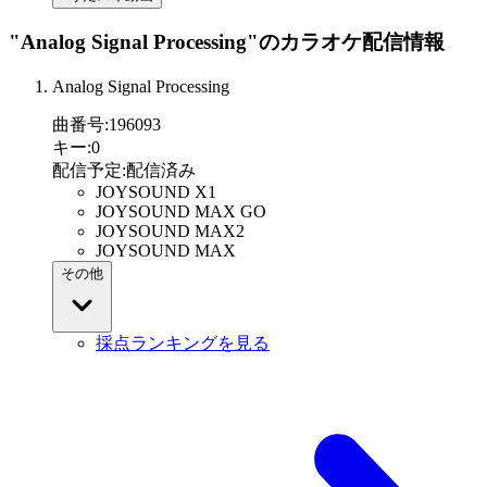
"Analog Signal Processing"
のカラオケ配信情報
Analog Signal Processing
曲番号
:
196093
キー
:
0
配信予定
:
配信済み
JOYSOUND X1
JOYSOUND MAX GO
JOYSOUND MAX2
JOYSOUND MAX
その他
採点ランキングを見る