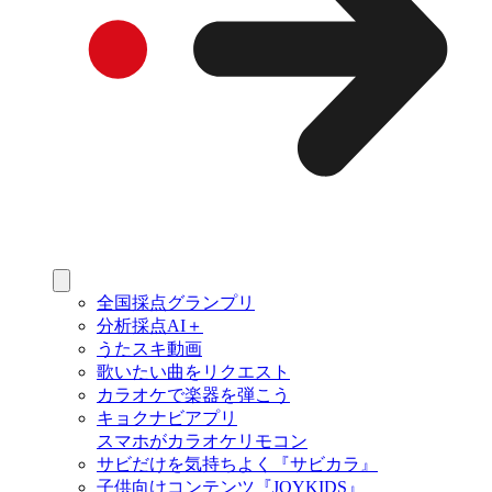
全国採点グランプリ
分析採点AI＋
うたスキ動画
歌いたい曲をリクエスト
カラオケで楽器を弾こう
キョクナビアプリ
スマホがカラオケリモコン
サビだけを気持ちよく『サビカラ』
子供向けコンテンツ『JOYKIDS』