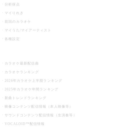
分析採点
マイりれき
前回のカラオケ
マイうた/マイアーティスト
各種設定
お店でカラオケ
カラオケ最新配信曲
カラオケランキング
2026年カラオケ上半期ランキング
2025年カラオケ年間ランキング
新曲トレンドランキング
映像コンテンツ配信情報（本人映像等）
サウンドコンテンツ配信情報（生演奏等）
VOCALOID™配信情報