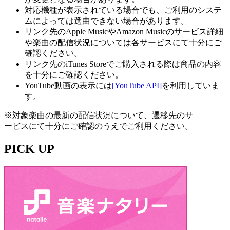
対応機種が表示されている場合でも、ご利用のシステ
ムによっては選曲できない場合があります。
リンク先のApple MusicやAmazon Musicのサービス詳細
や楽曲の配信状況については各サービスにて十分にご
確認ください。
リンク先のiTunes Storeでご購入される際は商品の内容
を十分にご確認ください。
YouTube動画の表示には
[YouTube API]
を利用していま
す。
※対象楽曲の最新の配信状況について、遷移先のサ
ービスにて十分にご確認のうえでご利用ください。
PICK UP