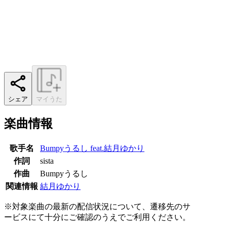
シェア
マイうた
楽曲情報
歌手名
Bumpyうるし feat.結月ゆかり
作詞
sista
作曲
Bumpyうるし
関連情報
結月ゆかり
※対象楽曲の最新の配信状況について、遷移先のサ
ービスにて十分にご確認のうえでご利用ください。