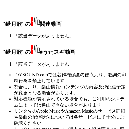
"紲月歌"の
関連動画
「該当データがありません」
"紲月歌"の
#うたスキ動画
「該当データがありません」
JOYSOUND.comでは著作権保護の観点より、歌詞の印
刷行為を禁止しています。
都合により、楽曲情報/コンテンツの内容及び配信予定
が変更となる場合があります。
対応機種が表示されている場合でも、ご利用のシステ
ムによっては選曲できない場合があります。
リンク先のApple MusicやAmazon Musicのサービス詳細
や楽曲の配信状況については各サービスにて十分にご
確認ください。