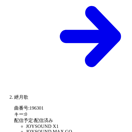
紲月歌
曲番号
:
196301
キー
:
0
配信予定
:
配信済み
JOYSOUND X1
JOYSOUND MAX GO