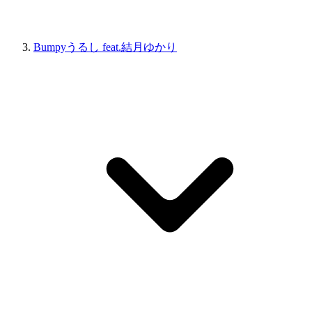
Bumpyうるし feat.結月ゆかり