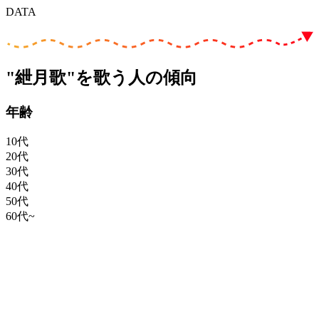
DATA
"紲月歌"を歌う人の傾向
年齢
10代
20代
30代
40代
50代
60代~