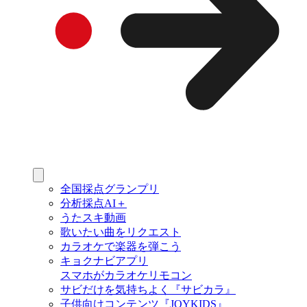
全国採点グランプリ
分析採点AI＋
うたスキ動画
歌いたい曲をリクエスト
カラオケで楽器を弾こう
キョクナビアプリ
スマホがカラオケリモコン
サビだけを気持ちよく『サビカラ』
子供向けコンテンツ『JOYKIDS』