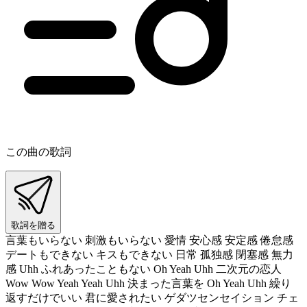
この曲の歌詞
歌詞を贈る
言葉もいらない 刺激もいらない 愛情 安心感 安定感 倦怠感
デートもできない キスもできない 日常 孤独感 閉塞感 無力
感 Uhh ふれあったこともない Oh Yeah Uhh 二次元の恋人
Wow Wow Yeah Yeah Uhh 決まった言葉を Oh Yeah Uhh 繰り
返すだけでいい 君に愛されたい ゲダツセンセイション チェ