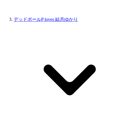
デッドボールP loves 結月ゆかり