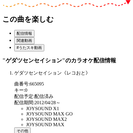
この曲を楽しむ
配信情報
関連動画
#うたスキ動画
"ゲダツセンセイション"
のカラオケ配信情報
ゲダツセンセイション《レコおと》
曲番号
:
665095
キー
:
0
配信予定
:
配信済み
配信期間
:
2012/04/28～
JOYSOUND X1
JOYSOUND MAX GO
JOYSOUND MAX2
JOYSOUND MAX
その他