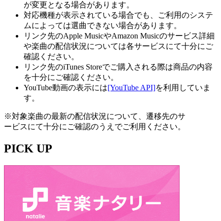
が変更となる場合があります。
対応機種が表示されている場合でも、ご利用のシステ
ムによっては選曲できない場合があります。
リンク先のApple MusicやAmazon Musicのサービス詳細
や楽曲の配信状況については各サービスにて十分にご
確認ください。
リンク先のiTunes Storeでご購入される際は商品の内容
を十分にご確認ください。
YouTube動画の表示には
[YouTube API]
を利用していま
す。
※対象楽曲の最新の配信状況について、遷移先のサ
ービスにて十分にご確認のうえでご利用ください。
PICK UP