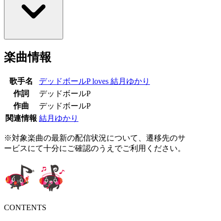
楽曲情報
歌手名
デッドボールP loves 結月ゆかり
作詞
デッドボールP
作曲
デッドボールP
関連情報
結月ゆかり
※対象楽曲の最新の配信状況について、遷移先のサ
ービスにて十分にご確認のうえでご利用ください。
CONTENTS