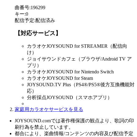
曲番号
:
196299
キー
:
0
配信予定
:
配信済み
【対応サービス】
カラオケJOYSOUND for STREAMER（配信向
け）
ジョイサウンドカフェ（ブラウザ/Android TV ア
プリ）
カラオケJOYSOUND for Nintendo Switch
カラオケJOYSOUND for Steam
JOYSOUND.TV Plus（PS4®/PS5®後方互換機能対
応）
分析採点JOYSOUND（スマホアプリ）
家庭用カラオケサービスを見る
JOYSOUND.comでは著作権保護の観点より、歌詞の印
刷行為を禁止しています。
都合により、楽曲情報/コンテンツの内容及び配信予定