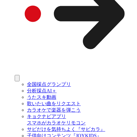
全国採点グランプリ
分析採点AI＋
うたスキ動画
歌いたい曲をリクエスト
カラオケで楽器を弾こう
キョクナビアプリ
スマホがカラオケリモコン
サビだけを気持ちよく『サビカラ』
子供向けコンテンツ『JOYKIDS』