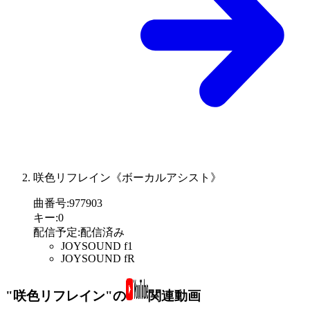
咲色リフレイン《ボーカルアシスト》
曲番号
:
977903
キー
:
0
配信予定
:
配信済み
JOYSOUND f1
JOYSOUND fR
"咲色リフレイン"の
関連動画