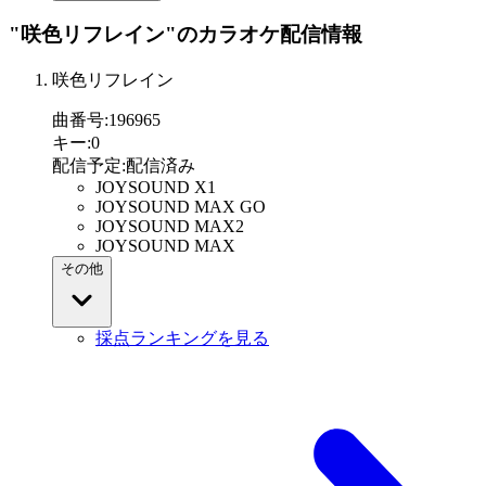
"咲色リフレイン"
のカラオケ配信情報
咲色リフレイン
曲番号
:
196965
キー
:
0
配信予定
:
配信済み
JOYSOUND X1
JOYSOUND MAX GO
JOYSOUND MAX2
JOYSOUND MAX
その他
採点ランキングを見る