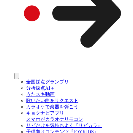
全国採点グランプリ
分析採点AI＋
うたスキ動画
歌いたい曲をリクエスト
カラオケで楽器を弾こう
キョクナビアプリ
スマホがカラオケリモコン
サビだけを気持ちよく『サビカラ』
子供向けコンテンツ『JOYKIDS』