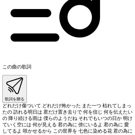
この曲の歌詞
歌詞を贈る
どれだけ傷ついて どれだけ怖かった また一つ 枯れてしまっ
たの 訪れる明日は 君だけ置き去りで 何を信じ 何を伝えたい
の 降り続ける雨は 僕らのようだね それでもいつの日か 明け
ていく空には 何が見える 君の為に 傍にいるよ 君の為に 愛
してるよ 咲かせるから この世界を 七色に染める花 君の為に