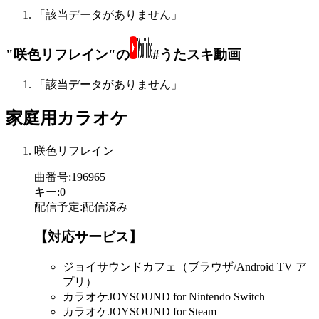
「該当データがありません」
"咲色リフレイン"の
#うたスキ動画
「該当データがありません」
家庭用カラオケ
咲色リフレイン
曲番号
:
196965
キー
:
0
配信予定
:
配信済み
【対応サービス】
ジョイサウンドカフェ（ブラウザ/Android TV ア
プリ）
カラオケJOYSOUND for Nintendo Switch
カラオケJOYSOUND for Steam