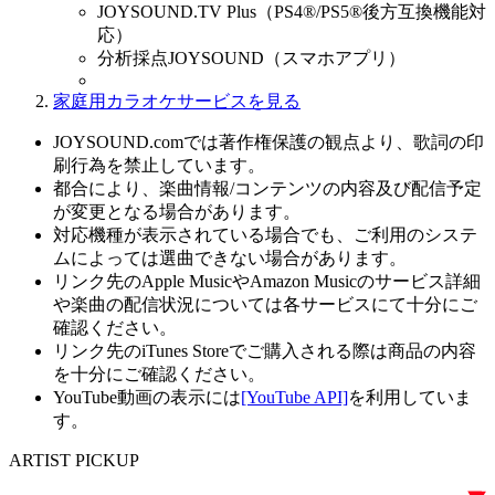
JOYSOUND.TV Plus（PS4®/PS5®後方互換機能対
応）
分析採点JOYSOUND（スマホアプリ）
家庭用カラオケサービスを見る
JOYSOUND.comでは著作権保護の観点より、歌詞の印
刷行為を禁止しています。
都合により、楽曲情報/コンテンツの内容及び配信予定
が変更となる場合があります。
対応機種が表示されている場合でも、ご利用のシステ
ムによっては選曲できない場合があります。
リンク先のApple MusicやAmazon Musicのサービス詳細
や楽曲の配信状況については各サービスにて十分にご
確認ください。
リンク先のiTunes Storeでご購入される際は商品の内容
を十分にご確認ください。
YouTube動画の表示には
[YouTube API]
を利用していま
す。
ARTIST PICKUP