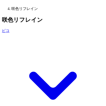
咲色リフレイン
咲色リフレイン
ピコ