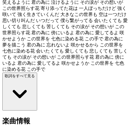
笑えるように 君の為に 泣けるように その涙が その想いが
この世界照らす花 寄り添ってた花は 一人ぼっちだけど 強く
咲いて 強く生きていくんだ 大きなこの世界も 空は一つだけ
思い切り叫んだ いつだって 僕ら繋がってる 会いたくても 愛
しくても 悲しくても 苦しくても その涙が その想いが この
世界照らす花 君の為に 傍にいるよ 君の為に 愛してるよ 咲
かせようか この世界を 七色に染める花 この手で 君の為に
夢を描こう 君の為に 忘れないよ 咲かせるから この世界を
七色に染める花 会いたくても 愛しくても 悲しくても 苦しく
ても その涙が その想いが この世界照らす花 君の為に 傍に
いるよ 君の為に 愛してるよ 咲かせようか この世界を 七色
に染める花 この手で
歌詞をすべて見る
楽曲情報