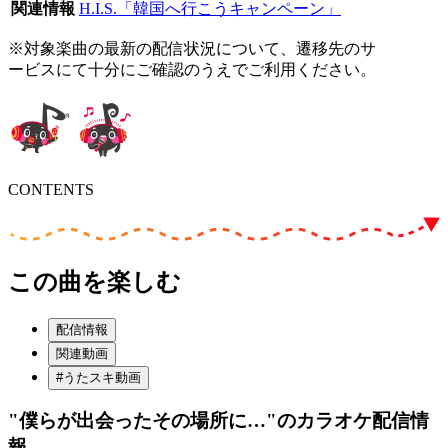
関連情報
H.I.S.「韓国へ行こうキャンペーン」
※対象楽曲の最新の配信状況について、遷移先のサ
ービスにて十分にご確認のうえでご利用ください。
CONTENTS
この曲を楽しむ
配信情報
関連動画
#うたスキ動画
"僕らが出会ったその場所に…"
のカラオケ配信情
報