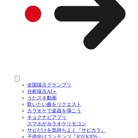
全国採点グランプリ
分析採点AI＋
うたスキ動画
歌いたい曲をリクエスト
カラオケで楽器を弾こう
キョクナビアプリ
スマホがカラオケリモコン
サビだけを気持ちよく『サビカラ』
子供向けコンテンツ『JOYKIDS』