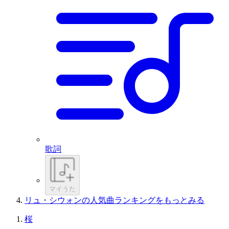
歌詞
マイうた
リュ・シウォンの人気曲ランキングをもっとみる
桜