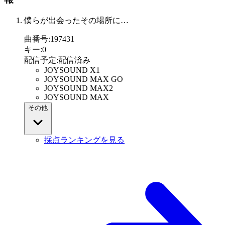
僕らが出会ったその場所に…
曲番号
:
197431
キー
:
0
配信予定
:
配信済み
JOYSOUND X1
JOYSOUND MAX GO
JOYSOUND MAX2
JOYSOUND MAX
その他
採点ランキングを見る