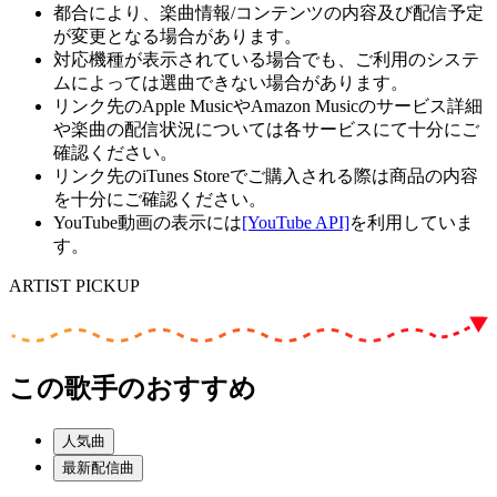
都合により、楽曲情報/コンテンツの内容及び配信予定
が変更となる場合があります。
対応機種が表示されている場合でも、ご利用のシステ
ムによっては選曲できない場合があります。
リンク先のApple MusicやAmazon Musicのサービス詳細
や楽曲の配信状況については各サービスにて十分にご
確認ください。
リンク先のiTunes Storeでご購入される際は商品の内容
を十分にご確認ください。
YouTube動画の表示には
[YouTube API]
を利用していま
す。
ARTIST PICKUP
この歌手のおすすめ
人気曲
最新配信曲