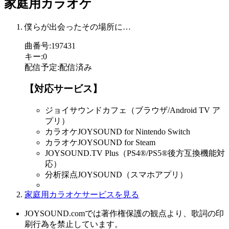
家庭用カラオケ
僕らが出会ったその場所に…
曲番号
:
197431
キー
:
0
配信予定
:
配信済み
【対応サービス】
ジョイサウンドカフェ（ブラウザ/Android TV ア
プリ）
カラオケJOYSOUND for Nintendo Switch
カラオケJOYSOUND for Steam
JOYSOUND.TV Plus（PS4®/PS5®後方互換機能対
応）
分析採点JOYSOUND（スマホアプリ）
家庭用カラオケサービスを見る
JOYSOUND.comでは著作権保護の観点より、歌詞の印
刷行為を禁止しています。