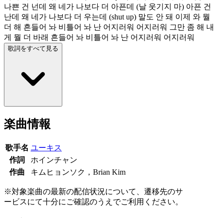
나쁜 건 넌데 왜 네가 나보다 더 아픈데 (날 웃기지 마) 아픈 건
난데 왜 네가 나보다 더 우는데 (shut up) 말도 안 돼 이제 와 뭘
더 해 흔들어 놔 비틀어 놔 난 어지러워 어지러워 그만 좀 해 내
게 뭘 더 바래 흔들어 놔 비틀어 놔 난 어지러워 어지러워
歌詞をすべて見る
楽曲情報
歌手名
ユーキス
作詞
ホインチャン
作曲
キムヒョンソク，Brian Kim
※対象楽曲の最新の配信状況について、遷移先のサ
ービスにて十分にご確認のうえでご利用ください。