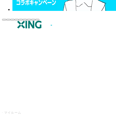
JOYSOUND.comトップ
カラオケ楽曲・歌詞検索
カラオケ店舗検索
全国カラオケ大会
イベント・キャンペーン
うたスキ
マイルーム