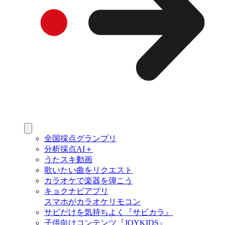
全国採点グランプリ
分析採点AI＋
うたスキ動画
歌いたい曲をリクエスト
カラオケで楽器を弾こう
キョクナビアプリ
スマホがカラオケリモコン
サビだけを気持ちよく『サビカラ』
子供向けコンテンツ『JOYKIDS』