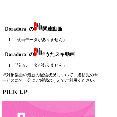
"Doradora"の
関連動画
「該当データがありません」
"Doradora"の
#うたスキ動画
「該当データがありません」
※対象楽曲の最新の配信状況について、遷移先のサ
ービスにて十分にご確認のうえでご利用ください。
PICK UP