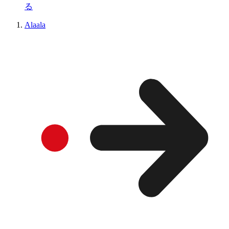
る
Alaala