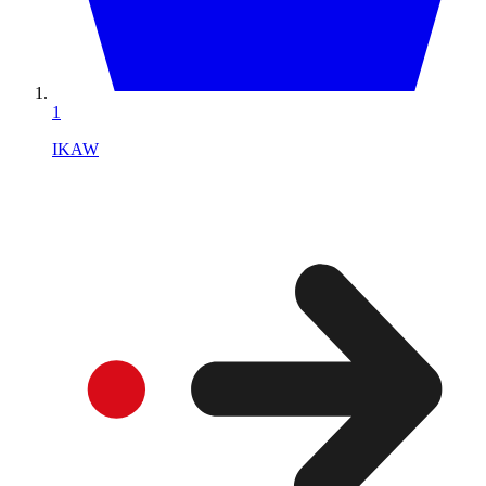
1
IKAW