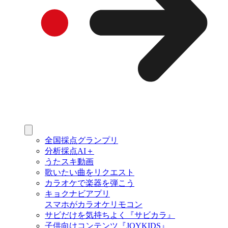
全国採点グランプリ
分析採点AI＋
うたスキ動画
歌いたい曲をリクエスト
カラオケで楽器を弾こう
キョクナビアプリ
スマホがカラオケリモコン
サビだけを気持ちよく『サビカラ』
子供向けコンテンツ『JOYKIDS』