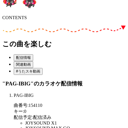
CONTENTS
この曲を楽しむ
配信情報
関連動画
#うたスキ動画
"PAG-IBIG"
のカラオケ配信情報
PAG-IBIG
曲番号
:
154110
キー
:
0
配信予定
:
配信済み
JOYSOUND X1