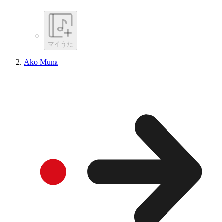
マイうた
Ako Muna