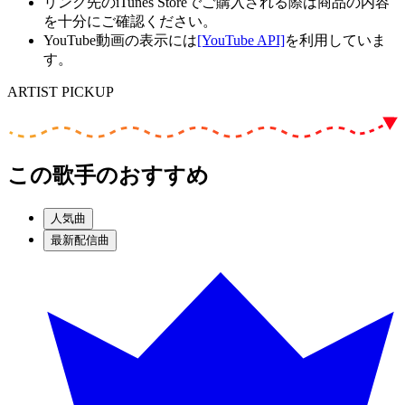
リンク先のiTunes Storeでご購入される際は商品の内容
を十分にご確認ください。
YouTube動画の表示には
[YouTube API]
を利用していま
す。
ARTIST PICKUP
この歌手のおすすめ
人気曲
最新配信曲