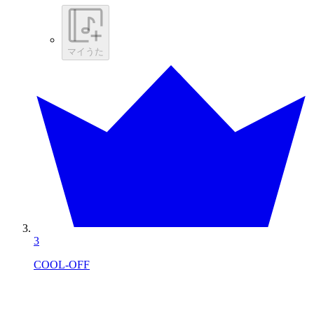
マイうた
3
COOL-OFF