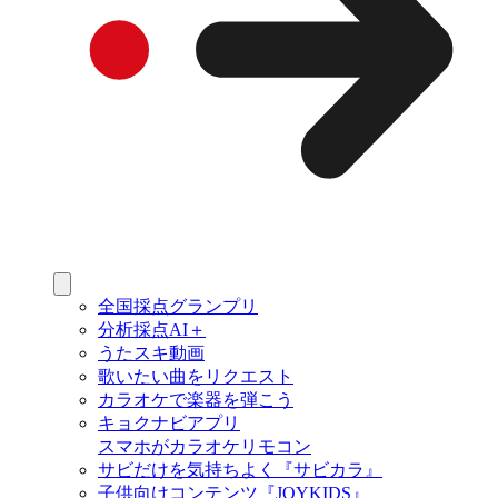
全国採点グランプリ
分析採点AI＋
うたスキ動画
歌いたい曲をリクエスト
カラオケで楽器を弾こう
キョクナビアプリ
スマホがカラオケリモコン
サビだけを気持ちよく『サビカラ』
子供向けコンテンツ『JOYKIDS』