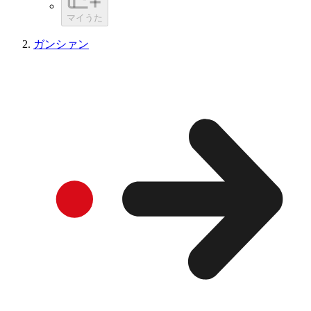
マイうた
ガンシァン