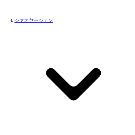
シァオヤーシェン