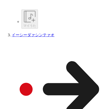
マイうた
イーシーダァシンテァオ