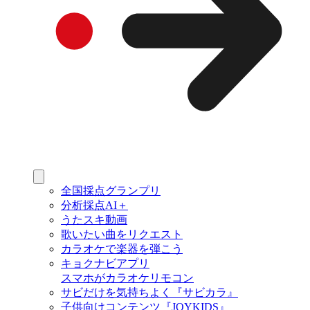
全国採点グランプリ
分析採点AI＋
うたスキ動画
歌いたい曲をリクエスト
カラオケで楽器を弾こう
キョクナビアプリ
スマホがカラオケリモコン
サビだけを気持ちよく『サビカラ』
子供向けコンテンツ『JOYKIDS』