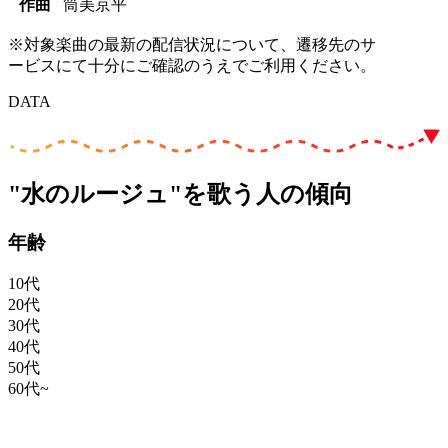
作曲
筒美京平
※対象楽曲の最新の配信状況について、遷移先のサ
ービスにて十分にご確認のうえでご利用ください。
DATA
"水のルージュ"を歌う人の傾向
年齢
10代
20代
30代
40代
50代
60代~