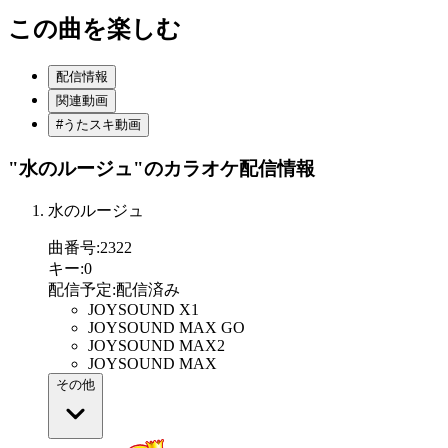
この曲を楽しむ
配信情報
関連動画
#うたスキ動画
"水のルージュ"
のカラオケ配信情報
水のルージュ
曲番号
:
2322
キー
:
0
配信予定
:
配信済み
JOYSOUND X1
JOYSOUND MAX GO
JOYSOUND MAX2
JOYSOUND MAX
その他