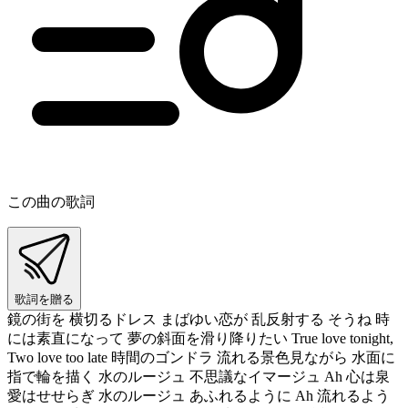
この曲の歌詞
歌詞を贈る
鏡の街を 横切るドレス まばゆい恋が 乱反射する そうね 時
には素直になって 夢の斜面を滑り降りたい True love tonight,
Two love too late 時間のゴンドラ 流れる景色見ながら 水面に
指で輪を描く 水のルージュ 不思議なイマージュ Ah 心は泉
愛はせせらぎ 水のルージュ あふれるように Ah 流れるよう