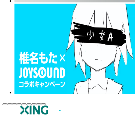
JOYSOUND.comトップ