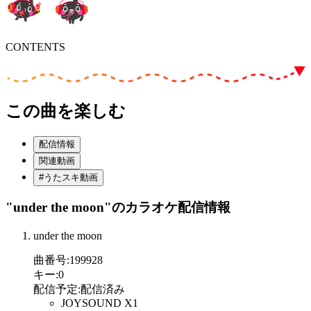
CONTENTS
この曲を楽しむ
配信情報
関連動画
#うたスキ動画
"under the moon"
のカラオケ配信情報
under the moon
曲番号
:
199928
キー
:
0
配信予定
:
配信済み
JOYSOUND X1