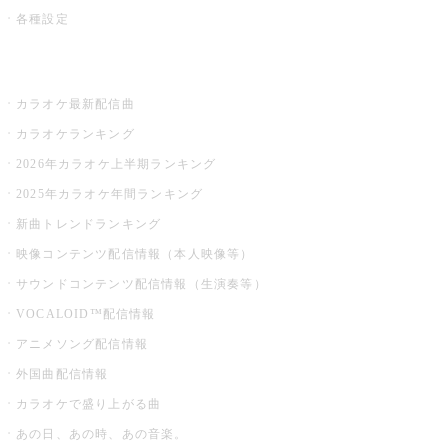
各種設定
お店でカラオケ
カラオケ最新配信曲
カラオケランキング
2026年カラオケ上半期ランキング
2025年カラオケ年間ランキング
新曲トレンドランキング
映像コンテンツ配信情報（本人映像等）
サウンドコンテンツ配信情報（生演奏等）
VOCALOID™配信情報
アニメソング配信情報
外国曲配信情報
カラオケで盛り上がる曲
あの日、あの時、あの音楽。