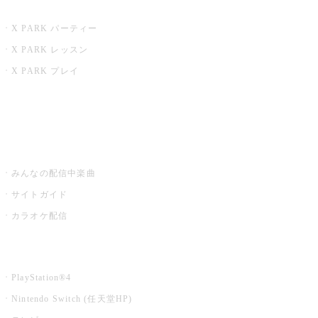
X PARK
X PARK パーティー
X PARK レッスン
X PARK プレイ
みるハコ
うたスキ ミュージックポスト
みんなの配信中楽曲
サイトガイド
カラオケ配信
家庭用カラオケ
PlayStation®4
Nintendo Switch (任天堂HP)