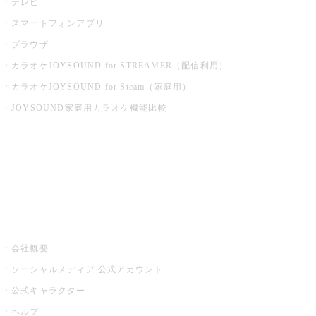
テレビ
スマートフォンアプリ
ブラウザ
カラオケJOYSOUND for STREAMER（配信利用）
カラオケJOYSOUND for Steam（家庭用）
JOYSOUND家庭用カラオケ機能比較
アプリ・モバイルサービス一覧
音楽ニュース powered by ナタリー
その他
会社概要
ソーシャルメディア 公式アカウント
公式キャラクター
ヘルプ