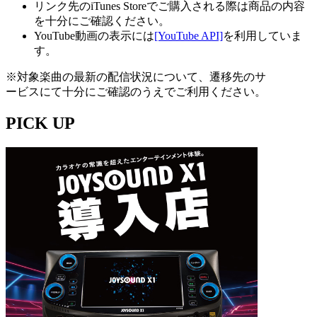
リンク先のiTunes Storeでご購入される際は商品の内容
を十分にご確認ください。
YouTube動画の表示には
[YouTube API]
を利用していま
す。
※対象楽曲の最新の配信状況について、遷移先のサ
ービスにて十分にご確認のうえでご利用ください。
PICK UP