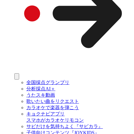
全国採点グランプリ
分析採点AI＋
うたスキ動画
歌いたい曲をリクエスト
カラオケで楽器を弾こう
キョクナビアプリ
スマホがカラオケリモコン
サビだけを気持ちよく『サビカラ』
子供向けコンテンツ『JOYKIDS』