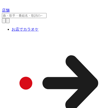
店舗
お店でカラオケ