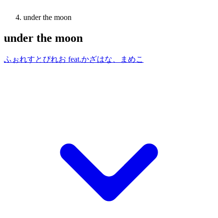
under the moon
under the moon
ふぉれすとぴれお feat.かざはな、まめこ