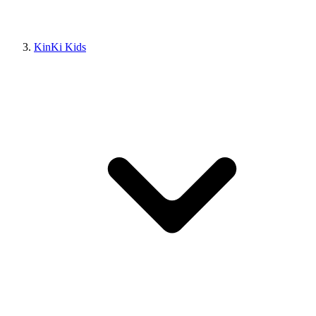
KinKi Kids