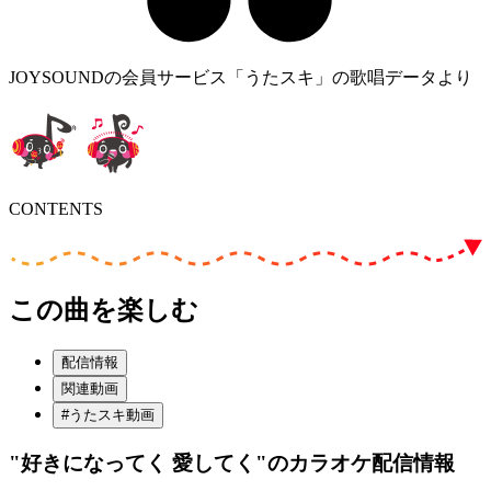
JOYSOUNDの会員サービス「うたスキ」の歌唱データより
CONTENTS
この曲を楽しむ
配信情報
関連動画
#うたスキ動画
"好きになってく 愛してく"
のカラオケ配信情報