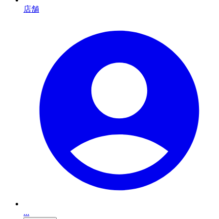
店舗
...