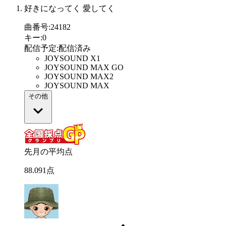
好きになってく 愛してく
曲番号
:
24182
キー
:
0
配信予定
:
配信済み
JOYSOUND X1
JOYSOUND MAX GO
JOYSOUND MAX2
JOYSOUND MAX
その他
先月の平均点
88
.
091
点