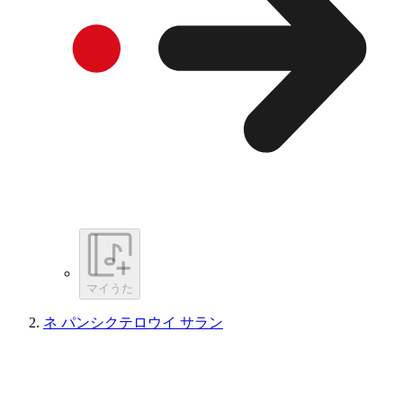
マイうた
ネ パンシクテロウイ サラン