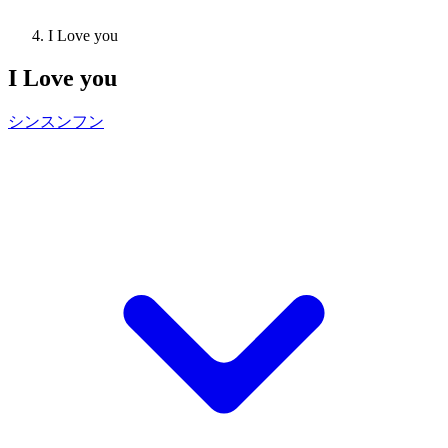
I Love you
I Love you
シンスンフン