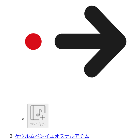
マイうた
ケウルムベンイエオヌナルアチム