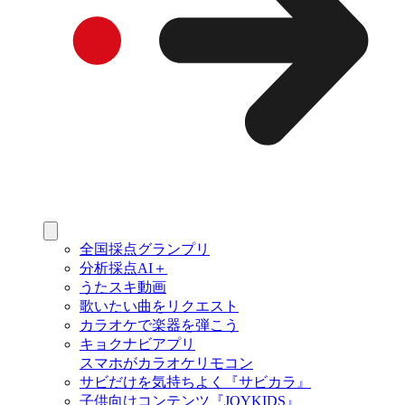
全国採点グランプリ
分析採点AI＋
うたスキ動画
歌いたい曲をリクエスト
カラオケで楽器を弾こう
キョクナビアプリ
スマホがカラオケリモコン
サビだけを気持ちよく『サビカラ』
子供向けコンテンツ『JOYKIDS』