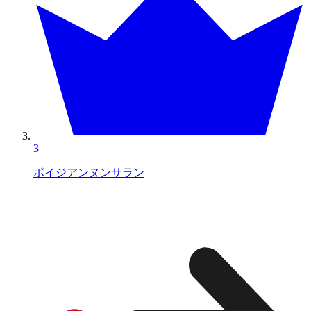
3
ポイジアンヌンサラン