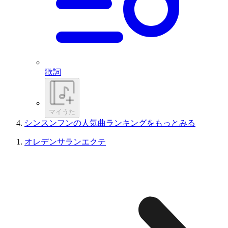
歌詞
マイうた
シンスンフンの人気曲ランキングをもっとみる
オレデンサランエクテ