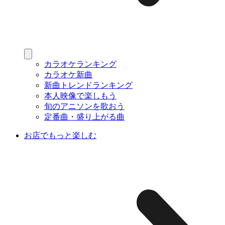
カラオケランキング
カラオケ新曲
新曲トレンドランキング
本人映像で楽しもう
旬のアニソンを歌おう
定番曲・盛り上がる曲
お店でもっと楽しむ