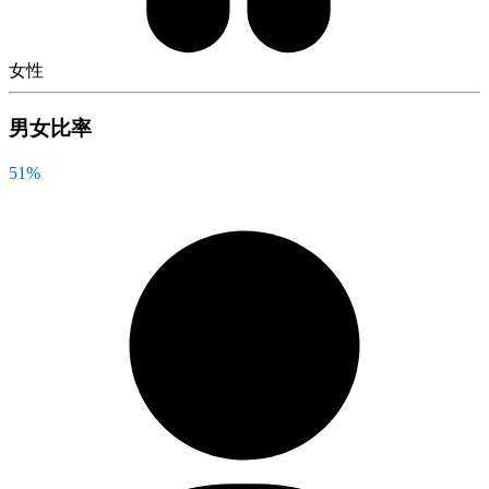
女性
男女比率
51
%