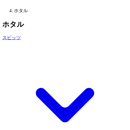
ホタル
ホタル
スピッツ