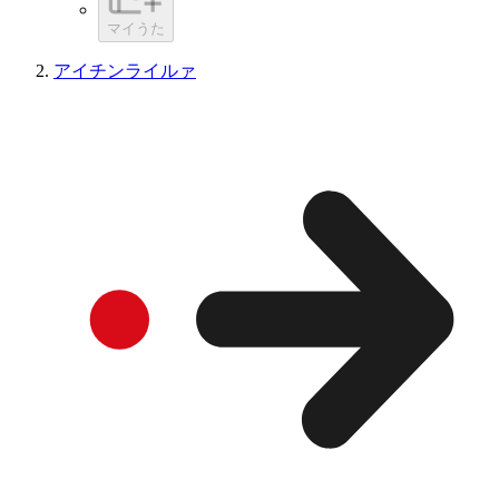
マイうた
アイチンライルァ