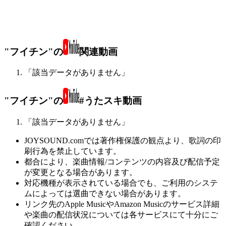
"フイチン"の
関連動画
「該当データがありません」
"フイチン"の
#うたスキ動画
「該当データがありません」
JOYSOUND.comでは著作権保護の観点より、歌詞の印
刷行為を禁止しています。
都合により、楽曲情報/コンテンツの内容及び配信予定
が変更となる場合があります。
対応機種が表示されている場合でも、ご利用のシステ
ムによっては選曲できない場合があります。
リンク先のApple MusicやAmazon Musicのサービス詳細
や楽曲の配信状況については各サービスにて十分にご
確認ください。