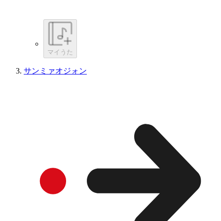
マイうた
サンミァオジォン