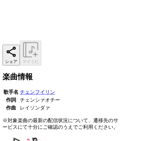
シェア
マイうた
楽曲情報
歌手名
チェンフイリン
作詞
チェンシァオチー
作曲
レイソンダァ
※対象楽曲の最新の配信状況について、遷移先のサ
ービスにて十分にご確認のうえでご利用ください。