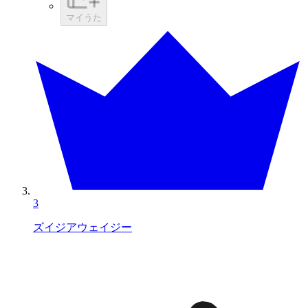
マイうた
3
ズイジアウェイジー