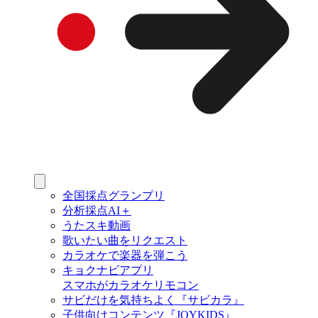
全国採点グランプリ
分析採点AI＋
うたスキ動画
歌いたい曲をリクエスト
カラオケで楽器を弾こう
キョクナビアプリ
スマホがカラオケリモコン
サビだけを気持ちよく『サビカラ』
子供向けコンテンツ『JOYKIDS』