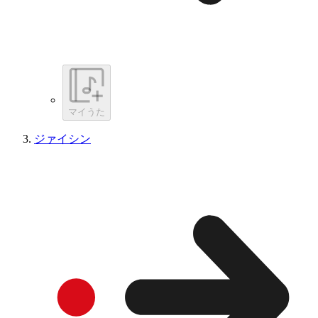
マイうた
ジァイシン