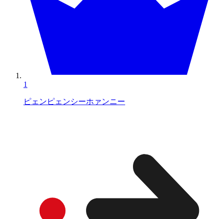
1
ピェンピェンシーホァンニー