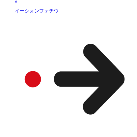
2
イーシォンファチウ