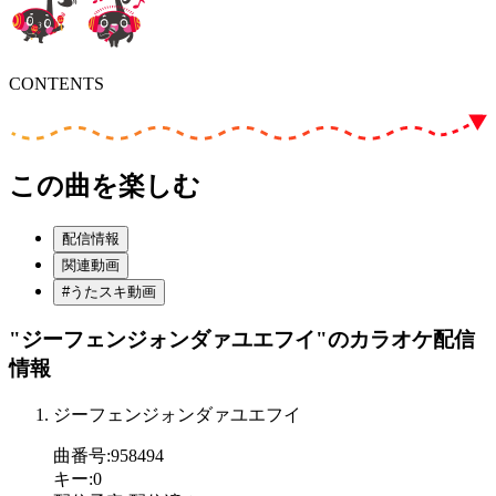
CONTENTS
この曲を楽しむ
配信情報
関連動画
#うたスキ動画
"ジーフェンジォンダァユエフイ"
のカラオケ配信
情報
ジーフェンジォンダァユエフイ
曲番号
:
958494
キー
:
0