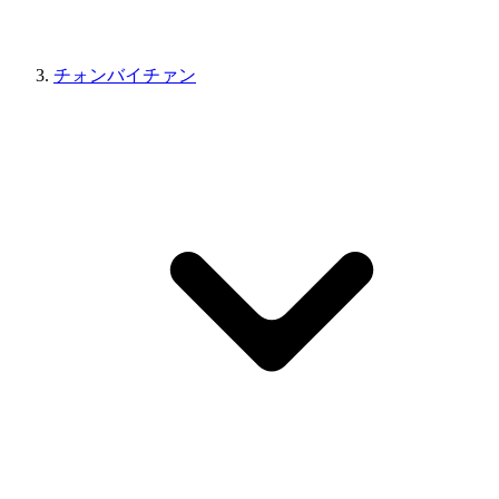
チォンバイチァン