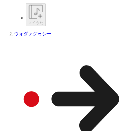
マイうた
ウォダァグゥシー