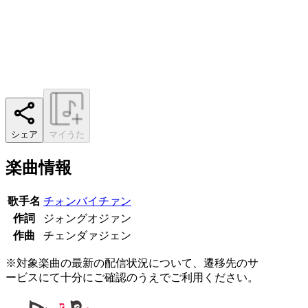
シェア
マイうた
楽曲情報
歌手名
チォンバイチァン
作詞
ジォングオジァン
作曲
チェンダァジェン
※対象楽曲の最新の配信状況について、遷移先のサ
ービスにて十分にご確認のうえでご利用ください。