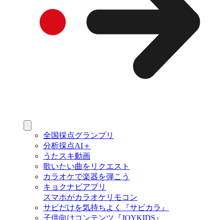
全国採点グランプリ
分析採点AI＋
うたスキ動画
歌いたい曲をリクエスト
カラオケで楽器を弾こう
キョクナビアプリ
スマホがカラオケリモコン
サビだけを気持ちよく『サビカラ』
子供向けコンテンツ『JOYKIDS』