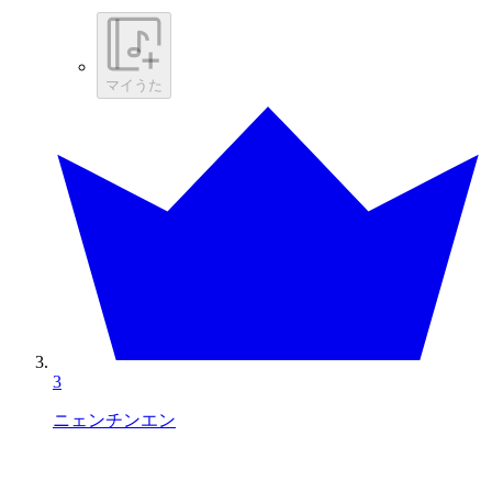
マイうた
3
ニェンチンエン