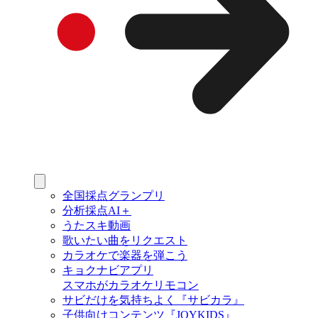
全国採点グランプリ
分析採点AI＋
うたスキ動画
歌いたい曲をリクエスト
カラオケで楽器を弾こう
キョクナビアプリ
スマホがカラオケリモコン
サビだけを気持ちよく『サビカラ』
子供向けコンテンツ『JOYKIDS』