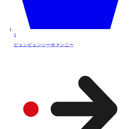
1
ピェンピェンシーホァンニー