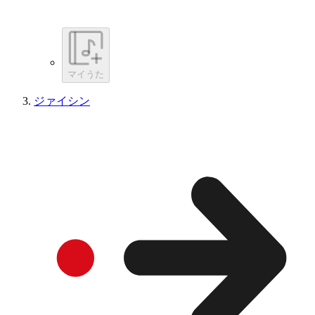
マイうた
ジァイシン