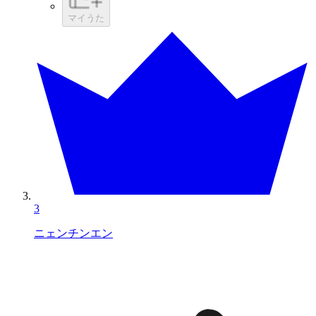
マイうた
3
ニェンチンエン