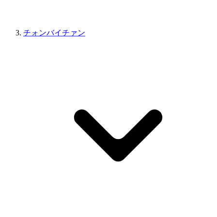
チォンバイチァン