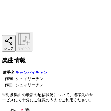
シェア
マイうた
楽曲情報
歌手名
チォンバイチァン
作詞
シュィリーチン
作曲
シュィリーチン
※対象楽曲の最新の配信状況について、遷移先のサ
ービスにて十分にご確認のうえでご利用ください。