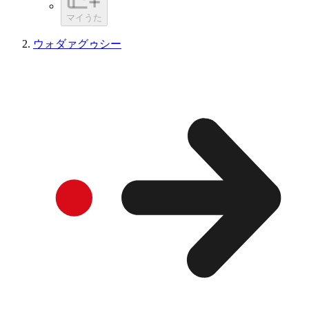
マイうた
ウォダァグゥシー