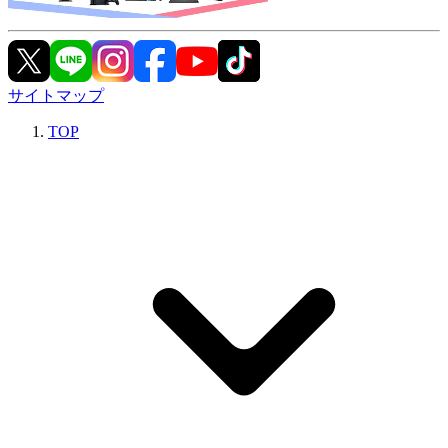
サイトマップ
TOP