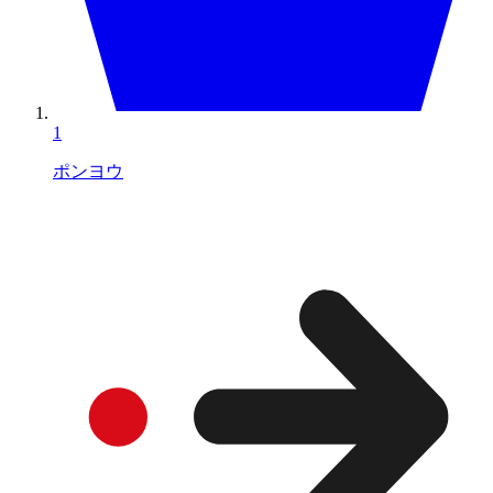
1
ポンヨウ