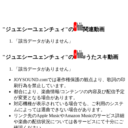
"ジュエシーユェンチュィ"の
関連動画
「該当データがありません」
"ジュエシーユェンチュィ"の
#うたスキ動画
「該当データがありません」
JOYSOUND.comでは著作権保護の観点より、歌詞の印
刷行為を禁止しています。
都合により、楽曲情報/コンテンツの内容及び配信予定
が変更となる場合があります。
対応機種が表示されている場合でも、ご利用のシステ
ムによっては選曲できない場合があります。
リンク先のApple MusicやAmazon Musicのサービス詳細
や楽曲の配信状況については各サービスにて十分にご
確認ください。