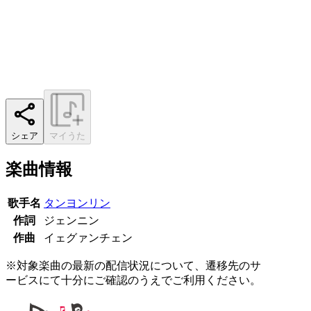
シェア
マイうた
楽曲情報
歌手名
タンヨンリン
作詞
ジェンニン
作曲
イェグァンチェン
※対象楽曲の最新の配信状況について、遷移先のサ
ービスにて十分にご確認のうえでご利用ください。