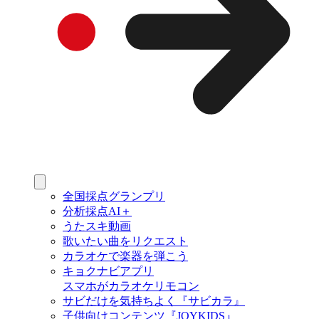
全国採点グランプリ
分析採点AI＋
うたスキ動画
歌いたい曲をリクエスト
カラオケで楽器を弾こう
キョクナビアプリ
スマホがカラオケリモコン
サビだけを気持ちよく『サビカラ』
子供向けコンテンツ『JOYKIDS』