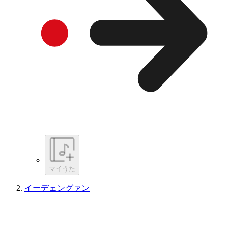
マイうた
イーデェングァン