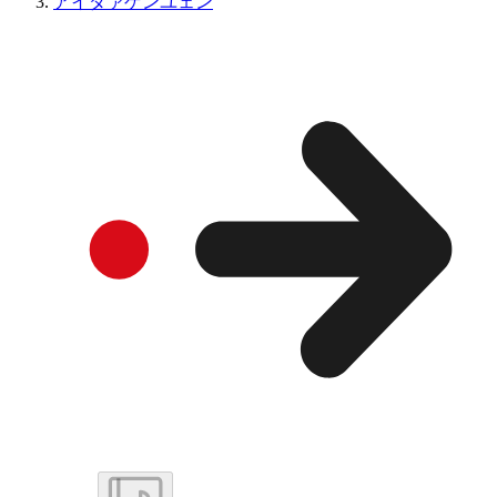
アイダァゲンユェン