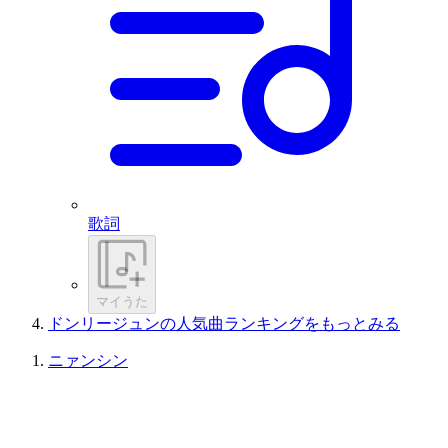
歌詞
マイうた
ドンリージュンの人気曲ランキングをもっとみる
ニァンシン