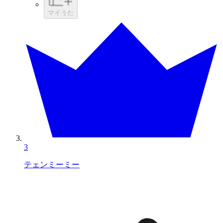
マイうた
3
テェンミーミー