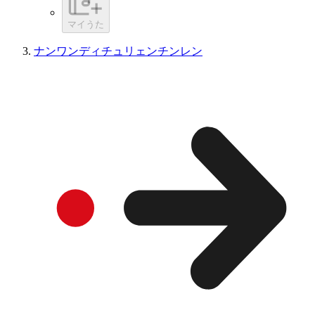
マイうた
ナンワンディチュリェンチンレン