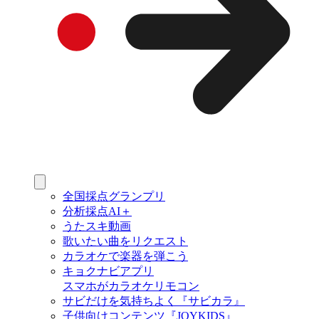
全国採点グランプリ
分析採点AI＋
うたスキ動画
歌いたい曲をリクエスト
カラオケで楽器を弾こう
キョクナビアプリ
スマホがカラオケリモコン
サビだけを気持ちよく『サビカラ』
子供向けコンテンツ『JOYKIDS』