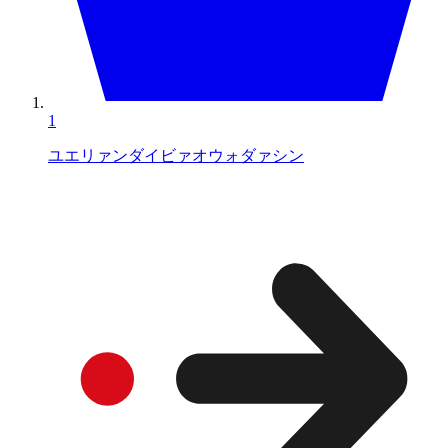
1
ユエリァンダイビァオウォダァシン