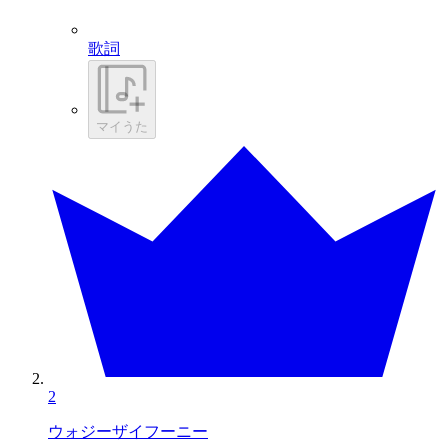
歌詞
マイうた
2
ウォジーザイフーニー