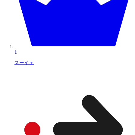
1
スーイェ