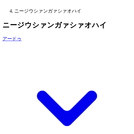
ニージウシァンガァシァオハイ
ニージウシァンガァシァオハイ
アードゥ