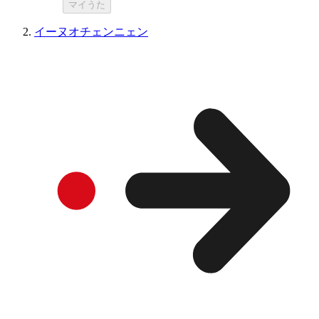
マイうた
イーヌオチェンニェン