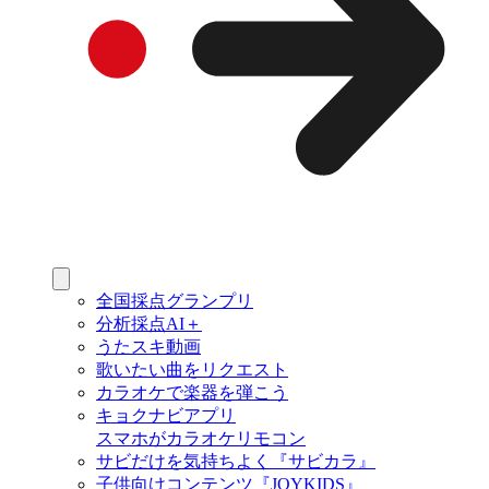
全国採点グランプリ
分析採点AI＋
うたスキ動画
歌いたい曲をリクエスト
カラオケで楽器を弾こう
キョクナビアプリ
スマホがカラオケリモコン
サビだけを気持ちよく『サビカラ』
子供向けコンテンツ『JOYKIDS』