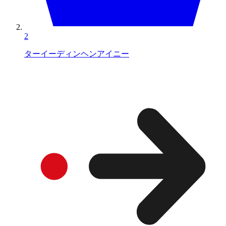
2
ターイーディンヘンアイニー