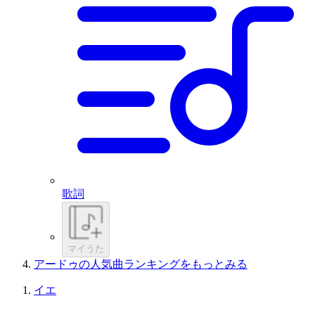
歌詞
マイうた
アードゥの人気曲ランキングをもっとみる
イエ