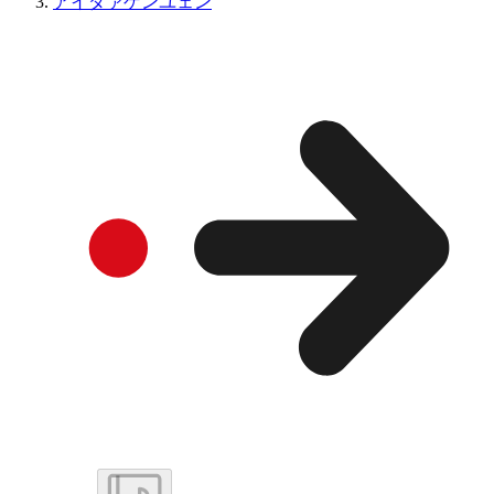
アイダァゲンユェン