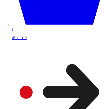
1
ポンヨウ