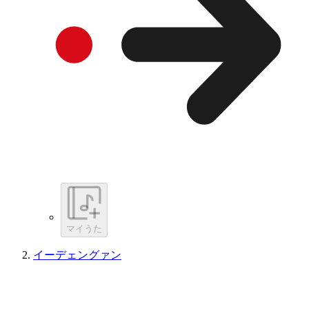
マイうた
イーデェングァン