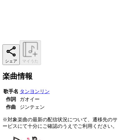
シェア
マイうた
楽曲情報
歌手名
タンヨンリン
作詞
ガオイー
作曲
ジンテェン
※対象楽曲の最新の配信状況について、遷移先のサ
ービスにて十分にご確認のうえでご利用ください。