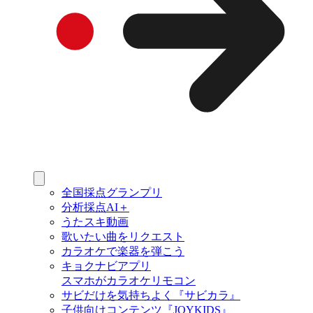
全国採点グランプリ
分析採点AI＋
うたスキ動画
歌いたい曲をリクエスト
カラオケで楽器を弾こう
キョクナビアプリ
スマホがカラオケリモコン
サビだけを気持ちよく『サビカラ』
子供向けコンテンツ『JOYKIDS』