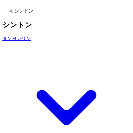
シントン
シントン
タンヨンリン