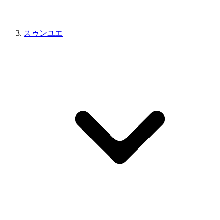
スゥンユエ