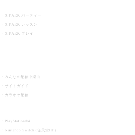
X PARK
X PARK パーティー
X PARK レッスン
X PARK プレイ
みるハコ
うたスキ ミュージックポスト
みんなの配信中楽曲
サイトガイド
カラオケ配信
家庭用カラオケ
PlayStation®4
Nintendo Switch (任天堂HP)