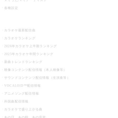
各種設定
お店でカラオケ
カラオケ最新配信曲
カラオケランキング
2026年カラオケ上半期ランキング
2025年カラオケ年間ランキング
新曲トレンドランキング
映像コンテンツ配信情報（本人映像等）
サウンドコンテンツ配信情報（生演奏等）
VOCALOID™配信情報
アニメソング配信情報
外国曲配信情報
カラオケで盛り上がる曲
あの日、あの時、あの音楽。