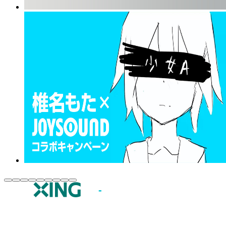
JOYSOUND.comトップ