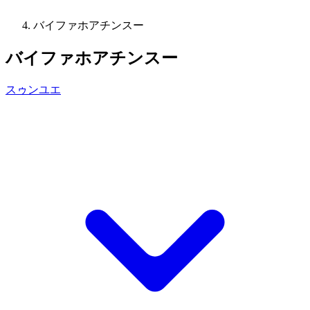
バイファホアチンスー
バイファホアチンスー
スゥンユエ