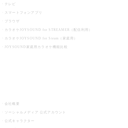
テレビ
スマートフォンアプリ
ブラウザ
カラオケJOYSOUND for STREAMER（配信利用）
カラオケJOYSOUND for Steam（家庭用）
JOYSOUND家庭用カラオケ機能比較
アプリ・モバイルサービス一覧
音楽ニュース powered by ナタリー
その他
会社概要
ソーシャルメディア 公式アカウント
公式キャラクター