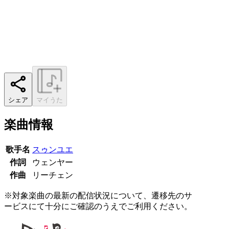
シェア
マイうた
楽曲情報
歌手名
スゥンユエ
作詞
ウェンヤー
作曲
リーチェン
※対象楽曲の最新の配信状況について、遷移先のサ
ービスにて十分にご確認のうえでご利用ください。