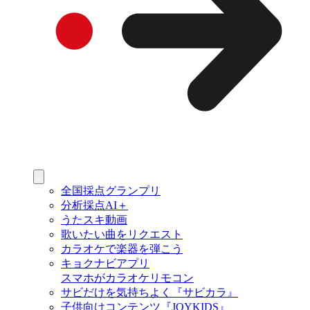
全国採点グランプリ
分析採点AI＋
うたスキ動画
歌いたい曲をリクエスト
カラオケで楽器を弾こう
キョクナビアプリ
スマホがカラオケリモコン
サビだけを気持ちよく『サビカラ』
子供向けコンテンツ『JOYKIDS』