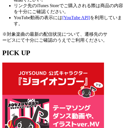
リンク先のiTunes Storeでご購入される際は商品の内容
を十分にご確認ください。
YouTube動画の表示には
[YouTube API]
を利用していま
す。
※対象楽曲の最新の配信状況について、遷移先のサ
ービスにて十分にご確認のうえでご利用ください。
PICK UP