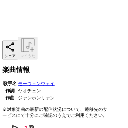
シェア
マイうた
楽曲情報
歌手名
モーウェンウェイ
作詞
ヤオチェン
作曲
ジァンホンリァン
※対象楽曲の最新の配信状況について、遷移先のサ
ービスにて十分にご確認のうえでご利用ください。