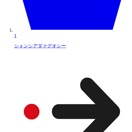
1
シォンシアダァグオシー