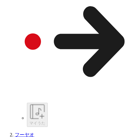
マイうた
フーヤオ