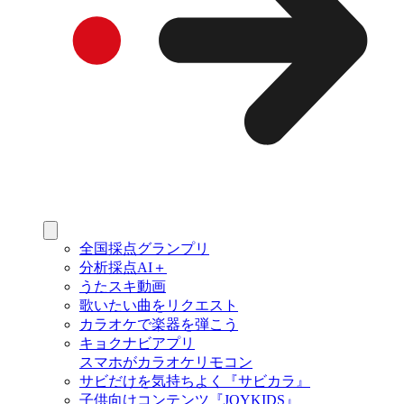
全国採点グランプリ
分析採点AI＋
うたスキ動画
歌いたい曲をリクエスト
カラオケで楽器を弾こう
キョクナビアプリ
スマホがカラオケリモコン
サビだけを気持ちよく『サビカラ』
子供向けコンテンツ『JOYKIDS』