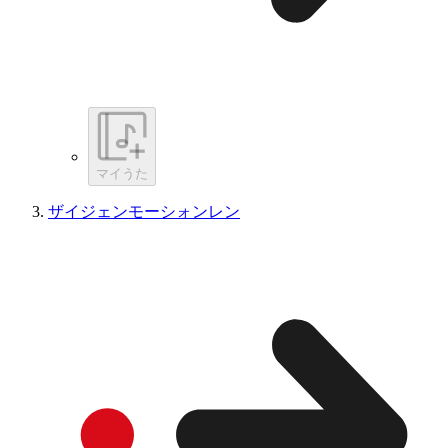
マイうた
ザイジェンモーシォンレン