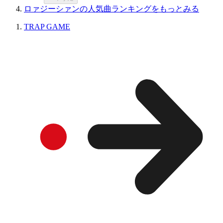
ロァジーシァンの人気曲ランキングをもっとみる
TRAP GAME