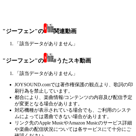
"ジーフェン"の
関連動画
「該当データがありません」
"ジーフェン"の
#うたスキ動画
「該当データがありません」
JOYSOUND.comでは著作権保護の観点より、歌詞の印
刷行為を禁止しています。
都合により、楽曲情報/コンテンツの内容及び配信予定
が変更となる場合があります。
対応機種が表示されている場合でも、ご利用のシステ
ムによっては選曲できない場合があります。
リンク先のApple MusicやAmazon Musicのサービス詳細
や楽曲の配信状況については各サービスにて十分にご
確認ください。