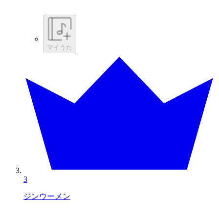
マイうた
3
ジンウーメン