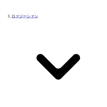
ロァジーシァン