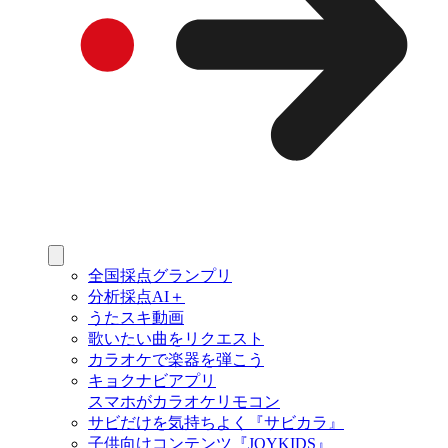
全国採点グランプリ
分析採点AI＋
うたスキ動画
歌いたい曲をリクエスト
カラオケで楽器を弾こう
キョクナビアプリ
スマホがカラオケリモコン
サビだけを気持ちよく『サビカラ』
子供向けコンテンツ『JOYKIDS』