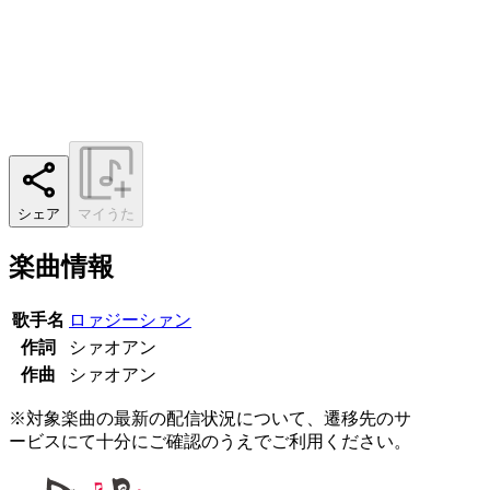
シェア
マイうた
楽曲情報
歌手名
ロァジーシァン
作詞
シァオアン
作曲
シァオアン
※対象楽曲の最新の配信状況について、遷移先のサ
ービスにて十分にご確認のうえでご利用ください。