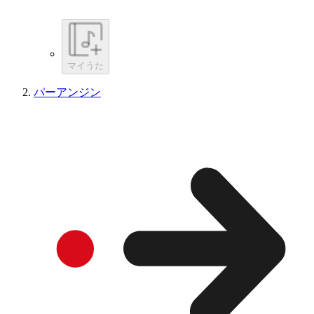
マイうた
パーアンジン