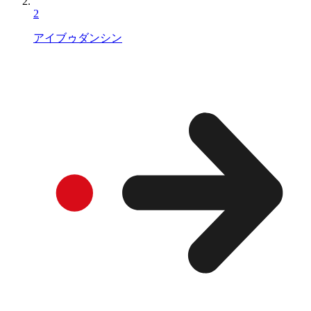
2
アイブゥダンシン