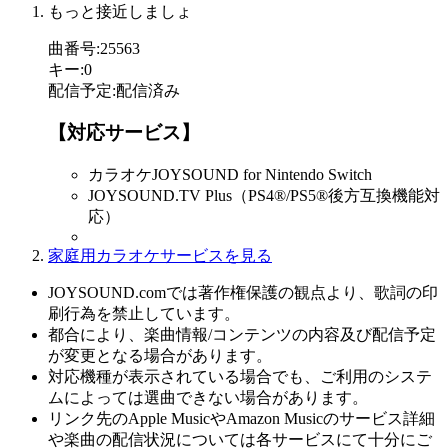
もっと接近しましょ
曲番号
:
25563
キー
:
0
配信予定
:
配信済み
【対応サービス】
カラオケJOYSOUND for Nintendo Switch
JOYSOUND.TV Plus（PS4®/PS5®後方互換機能対
応）
家庭用カラオケサービスを見る
JOYSOUND.comでは著作権保護の観点より、歌詞の印
刷行為を禁止しています。
都合により、楽曲情報/コンテンツの内容及び配信予定
が変更となる場合があります。
対応機種が表示されている場合でも、ご利用のシステ
ムによっては選曲できない場合があります。
リンク先のApple MusicやAmazon Musicのサービス詳細
や楽曲の配信状況については各サービスにて十分にご