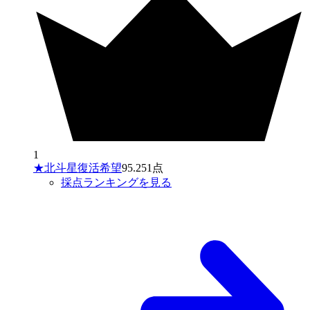
1
★北斗星復活希望
95.251点
採点ランキングを見る