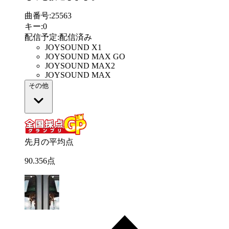
曲番号
:
25563
キー
:
0
配信予定
:
配信済み
JOYSOUND X1
JOYSOUND MAX GO
JOYSOUND MAX2
JOYSOUND MAX
その他
先月の平均点
90
.
356
点