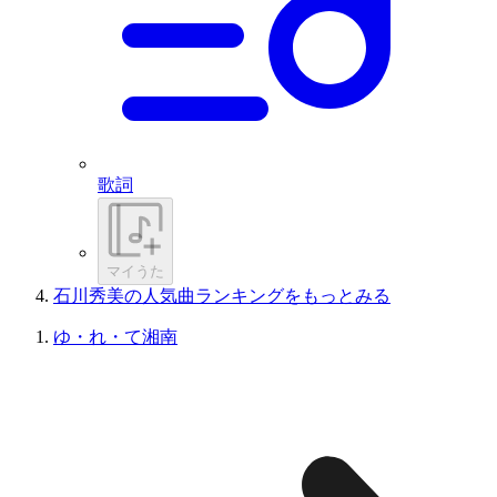
歌詞
マイうた
石川秀美の人気曲ランキングをもっとみる
ゆ・れ・て湘南