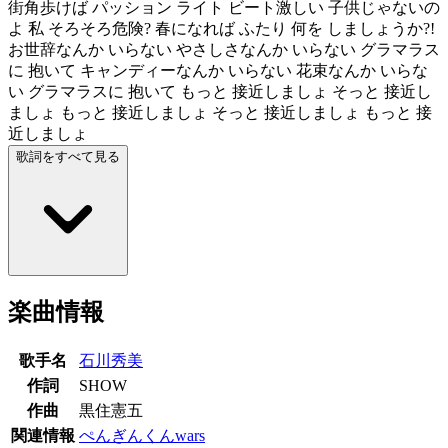
街角歩けば パッション ライト ビート激しい 子供じゃないの
よ 私 そろそろ危険? 春になれば ふたり 何を しましょうか?!
お世辞なんか いらない やさしさなんか いらない グラマラス
に 抱いて キャンディーなんか いらない 花束なんか いらな
い グラマラスに 抱いて もっと 接近しましょ そっと 接近し
ましょ もっと 接近しましょ そっと 接近しましょ もっと 接
近しましょ
歌詞をすべて見る
楽曲情報
歌手名
石川秀美
作詞
SHOW
作曲
黒住憲五
関連情報
ぺんぎんくんwars