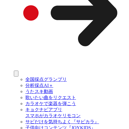
全国採点グランプリ
分析採点AI＋
うたスキ動画
歌いたい曲をリクエスト
カラオケで楽器を弾こう
キョクナビアプリ
スマホがカラオケリモコン
サビだけを気持ちよく『サビカラ』
子供向けコンテンツ『JOYKIDS』