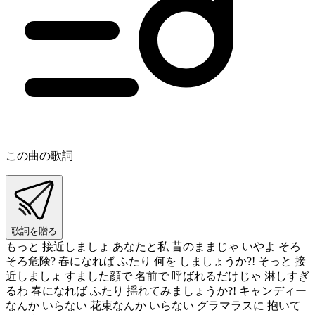
この曲の歌詞
歌詞を贈る
もっと 接近しましょ あなたと私 昔のままじゃ いやよ そろ
そろ危険? 春になれば ふたり 何を しましょうか?! そっと 接
近しましょ すました顔で 名前で 呼ばれるだけじゃ 淋しすぎ
るわ 春になれば ふたり 揺れてみましょうか?! キャンディー
なんか いらない 花束なんか いらない グラマラスに 抱いて