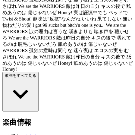
さぼれ We are the WARRIORS 敵は昨日の自分 キスの後で 舐
めあうのは 傷じゃないぜ Honey! 実は謹慎中でも ベッドで
Twist & Shout! 趣味は“反抗”なんだね いいね 果てしない 無い
物ねだりの愛 I got 99 sucks but bitch'n one is you... We are the
WARRIORS 涙の理由は言うな 嘆きよりも 喘ぎ声を 聴かせ
ろ We are the WARRIORS 敵は昨日の自分 キスの後で 濡れて
るのは 睫毛じゃないだろ 舐めあうのは 傷じゃないぜ
WARRIORS 孤独の意味は問うな 迷う夜は エロスの実を む
さぼれ We are the WARRIORS 敵は昨日の自分 キスの後で 舐
めあうのは 傷じゃないぜ Honey! 舐めあうのは 傷じゃないぜ
Honey!
歌詞をすべて見る
楽曲情報