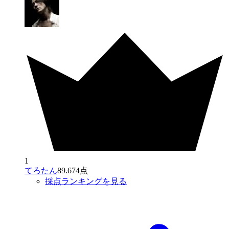
1
てろたん
89.674点
採点ランキングを見る