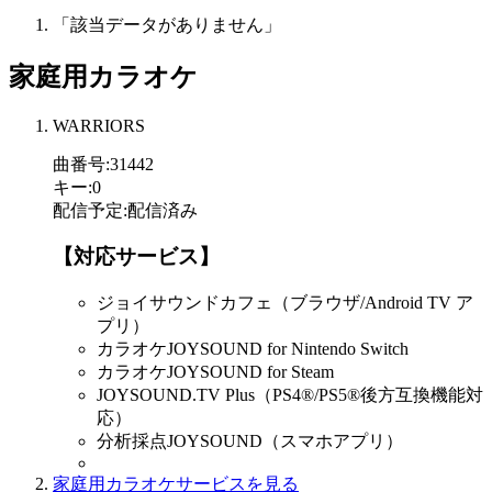
「該当データがありません」
家庭用カラオケ
WARRIORS
曲番号
:
31442
キー
:
0
配信予定
:
配信済み
【対応サービス】
ジョイサウンドカフェ（ブラウザ/Android TV ア
プリ）
カラオケJOYSOUND for Nintendo Switch
カラオケJOYSOUND for Steam
JOYSOUND.TV Plus（PS4®/PS5®後方互換機能対
応）
分析採点JOYSOUND（スマホアプリ）
家庭用カラオケサービスを見る