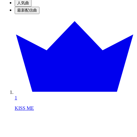
人気曲
最新配信曲
1
KISS ME