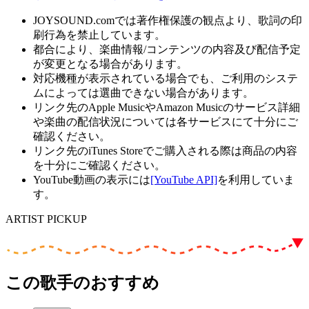
JOYSOUND.comでは著作権保護の観点より、歌詞の印
刷行為を禁止しています。
都合により、楽曲情報/コンテンツの内容及び配信予定
が変更となる場合があります。
対応機種が表示されている場合でも、ご利用のシステ
ムによっては選曲できない場合があります。
リンク先のApple MusicやAmazon Musicのサービス詳細
や楽曲の配信状況については各サービスにて十分にご
確認ください。
リンク先のiTunes Storeでご購入される際は商品の内容
を十分にご確認ください。
YouTube動画の表示には
[YouTube API]
を利用していま
す。
ARTIST PICKUP
この歌手のおすすめ