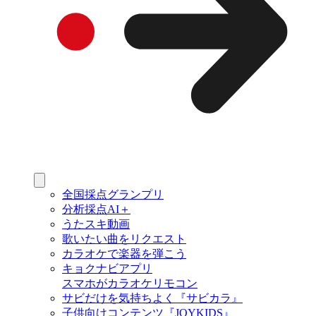
全国採点グランプリ
分析採点AI＋
うたスキ動画
歌いたい曲をリクエスト
カラオケで楽器を弾こう
キョクナビアプリ
スマホがカラオケリモコン
サビだけを気持ちよく『サビカラ』
子供向けコンテンツ『JOYKIDS』