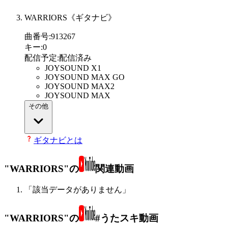
WARRIORS《ギタナビ》
曲番号
:
913267
キー
:
0
配信予定
:
配信済み
JOYSOUND X1
JOYSOUND MAX GO
JOYSOUND MAX2
JOYSOUND MAX
その他
ギタナビとは
"WARRIORS"の
関連動画
「該当データがありません」
"WARRIORS"の
#うたスキ動画