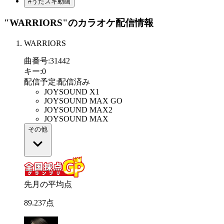
#うたスキ動画
"WARRIORS"
のカラオケ配信情報
WARRIORS
曲番号
:
31442
キー
:
0
配信予定
:
配信済み
JOYSOUND X1
JOYSOUND MAX GO
JOYSOUND MAX2
JOYSOUND MAX
その他
先月の平均点
89
.
237
点