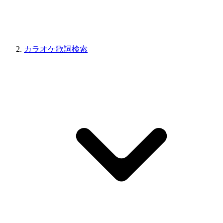
カラオケ歌詞検索