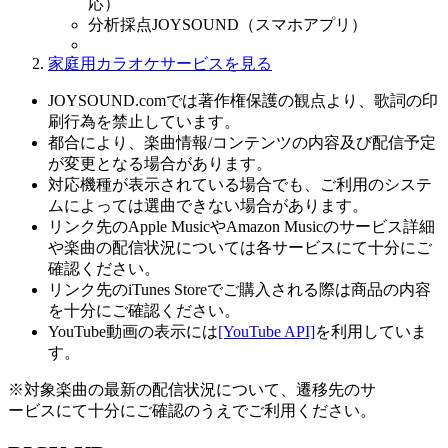
応）
分析採点JOYSOUND（スマホアプリ）
家庭用カラオケサービスを見る
JOYSOUND.comでは著作権保護の観点より、歌詞の印
刷行為を禁止しています。
都合により、楽曲情報/コンテンツの内容及び配信予定
が変更となる場合があります。
対応機種が表示されている場合でも、ご利用のシステ
ムによっては選曲できない場合があります。
リンク先のApple MusicやAmazon Musicのサービス詳細
や楽曲の配信状況については各サービスにて十分にご
確認ください。
リンク先のiTunes Storeでご購入される際は商品の内容
を十分にご確認ください。
YouTube動画の表示には
[YouTube API]
を利用していま
す。
※対象楽曲の最新の配信状況について、遷移先のサ
ービスにて十分にご確認のうえでご利用ください。