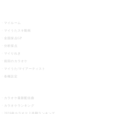
イベント・キャンペーン
うたスキ
マイルーム
マイうたスキ動画
全国採点GP
分析採点
マイりれき
前回のカラオケ
マイうた/マイアーティスト
各種設定
お店でカラオケ
カラオケ最新配信曲
カラオケランキング
2026年カラオケ上半期ランキング