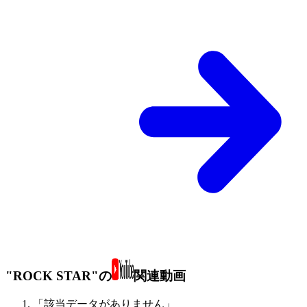
"ROCK STAR"の
関連動画
「該当データがありません」