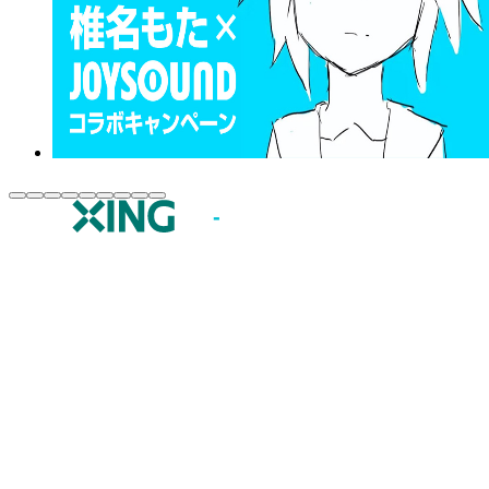
JOYSOUND.comトップ
カラオケ楽曲・歌詞検索
カラオケ店舗検索
全国カラオケ大会