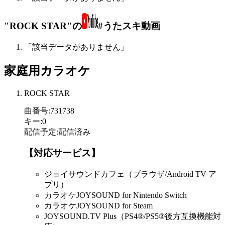
"ROCK STAR"の
#うたスキ動画
「該当データがありません」
家庭用カラオケ
ROCK STAR
曲番号
:
731738
キー
:
0
配信予定
:
配信済み
【対応サービス】
ジョイサウンドカフェ（ブラウザ/Android TV ア
プリ）
カラオケJOYSOUND for Nintendo Switch
カラオケJOYSOUND for Steam
JOYSOUND.TV Plus（PS4®/PS5®後方互換機能対