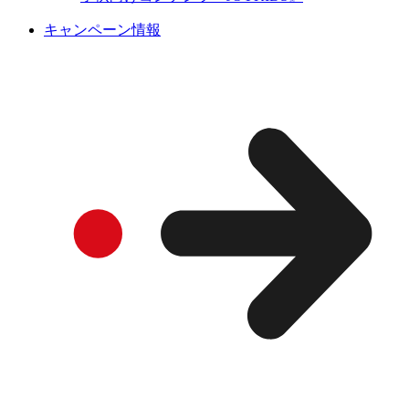
キャンペーン情報