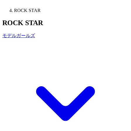
ROCK STAR
ROCK STAR
モデルガールズ