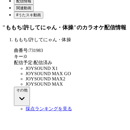
配信情報
関連動画
#うたスキ動画
"ももち!許してにゃん・体操"
のカラオケ配信情報
ももち!許してにゃん・体操
曲番号
:
731983
キー
:
0
配信予定
:
配信済み
JOYSOUND X1
JOYSOUND MAX GO
JOYSOUND MAX2
JOYSOUND MAX
その他
採点ランキングを見る