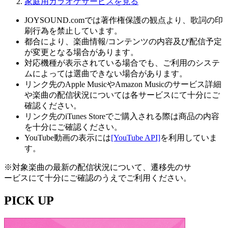
家庭用カラオケサービスを見る
JOYSOUND.comでは著作権保護の観点より、歌詞の印
刷行為を禁止しています。
都合により、楽曲情報/コンテンツの内容及び配信予定
が変更となる場合があります。
対応機種が表示されている場合でも、ご利用のシステ
ムによっては選曲できない場合があります。
リンク先のApple MusicやAmazon Musicのサービス詳細
や楽曲の配信状況については各サービスにて十分にご
確認ください。
リンク先のiTunes Storeでご購入される際は商品の内容
を十分にご確認ください。
YouTube動画の表示には
[YouTube API]
を利用していま
す。
※対象楽曲の最新の配信状況について、遷移先のサ
ービスにて十分にご確認のうえでご利用ください。
PICK UP