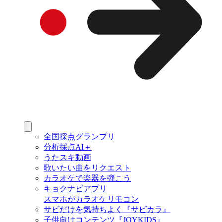
全国採点グランプリ
分析採点AI＋
うたスキ動画
歌いたい曲をリクエスト
カラオケで楽器を弾こう
キョクナビアプリ
スマホがカラオケリモコン
サビだけを気持ちよく『サビカラ』
子供向けコンテンツ『JOYKIDS』