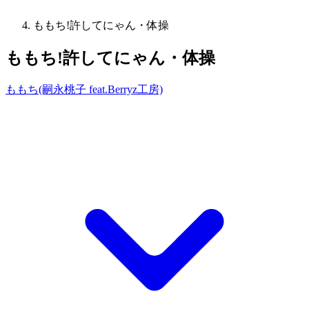
ももち!許してにゃん・体操
ももち!許してにゃん・体操
ももち(嗣永桃子 feat.Berryz工房)