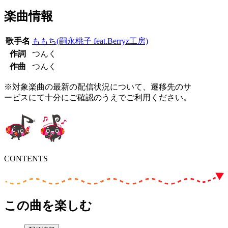
楽曲情報
歌手名
ももち(嗣永桃子 feat.Berryz工房)
作詞
つんく
作曲
つんく
※対象楽曲の最新の配信状況について、遷移先のサ
ービスにて十分にご確認のうえでご利用ください。
CONTENTS
この曲を楽しむ