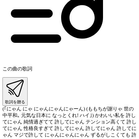
この曲の歌詞
歌詞を贈る
(｢にゃん にゃ にゃんにゃんにゃーん) (ももちが謝りゃ 世の
中平和｡ 元気な日本に なっとくれ! ハイ｣) かわいい私を 許し
てにゃん 純情過ぎてて 許してにゃん テンション高くて 許し
てにゃん 性格良すぎて 許してにゃん 許してにゃん 許してに
ゃん マジで許して にゃんにゃんにゃん ずるがしこくても 許