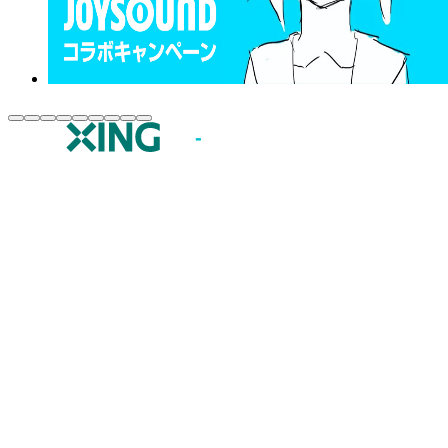
JOYSOUND.comトップ
カラオケ楽曲・歌詞検索
カラオケ店舗検索
全国カラオケ大会
イベント・キャンペーン
うたスキ