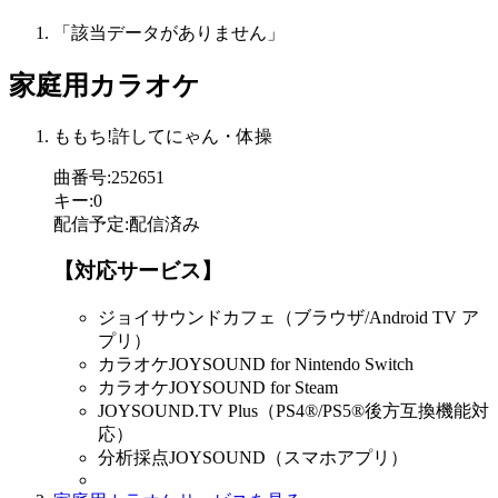
「該当データがありません」
家庭用カラオケ
ももち!許してにゃん・体操
曲番号
:
252651
キー
:
0
配信予定
:
配信済み
【対応サービス】
ジョイサウンドカフェ（ブラウザ/Android TV ア
プリ）
カラオケJOYSOUND for Nintendo Switch
カラオケJOYSOUND for Steam
JOYSOUND.TV Plus（PS4®/PS5®後方互換機能対
応）
分析採点JOYSOUND（スマホアプリ）