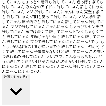
してにゃん ちょっと生意気も 許してにゃん 色っぽすぎても
許してにゃん みんなのアイドル 許してにゃん 許してにゃん
許してにゃん マジで許して にゃんにゃんにゃん 完璧すぎて
も 許してにゃん 遅刻も笑って 許してにゃん マジ大学生 許
してにゃん 庶民的でも 許してにゃん 許してにゃん 許してに
ゃん マジで許して にゃんにゃんにゃん ちょっぴりセンチで
許してにゃん 家では暗くて 許してにゃん ピンクじゃなくて
も 許してにゃん 笑顔じゃない日も 許してにゃん 許してにゃ
ん 許してにゃん マジで許して にゃんにゃんにゃん ｢でも､も
もち､ がんばるの｣ 胃が痛い日でも 許してにゃん 小指がうざ
くて 許してにゃん 子供懐かないけど 許してにゃん この曲い
つ終わるの 許してにゃん ｢パパママ､ こんなももちを､､､ ど
うか許してください!｣ ｢そこ言わんのんかい!｣ 許して にゃん
にゃんにゃん 許して にゃんにゃんにゃん 許して にゃんにゃ
んにゃん にゃんにゃん
歌詞をすべて見る