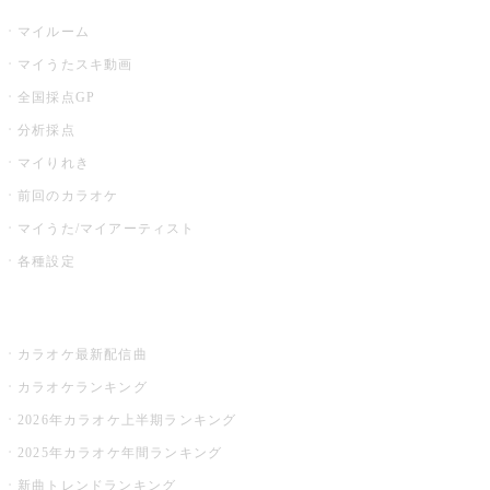
マイルーム
マイうたスキ動画
全国採点GP
分析採点
マイりれき
前回のカラオケ
マイうた/マイアーティスト
各種設定
お店でカラオケ
カラオケ最新配信曲
カラオケランキング
2026年カラオケ上半期ランキング
2025年カラオケ年間ランキング
新曲トレンドランキング