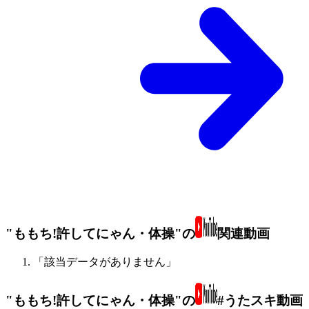
"ももち!許してにゃん・体操"の
関連動画
「該当データがありません」
"ももち!許してにゃん・体操"の
#うたスキ動画