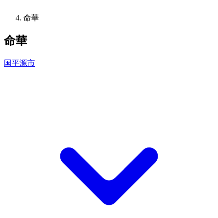
命華
命華
国平源市