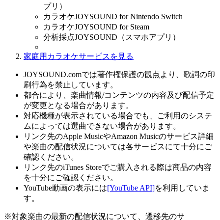
プリ）
カラオケJOYSOUND for Nintendo Switch
カラオケJOYSOUND for Steam
分析採点JOYSOUND（スマホアプリ）
家庭用カラオケサービスを見る
JOYSOUND.comでは著作権保護の観点より、歌詞の印
刷行為を禁止しています。
都合により、楽曲情報/コンテンツの内容及び配信予定
が変更となる場合があります。
対応機種が表示されている場合でも、ご利用のシステ
ムによっては選曲できない場合があります。
リンク先のApple MusicやAmazon Musicのサービス詳細
や楽曲の配信状況については各サービスにて十分にご
確認ください。
リンク先のiTunes Storeでご購入される際は商品の内容
を十分にご確認ください。
YouTube動画の表示には
[YouTube API]
を利用していま
す。
※対象楽曲の最新の配信状況について、遷移先のサ