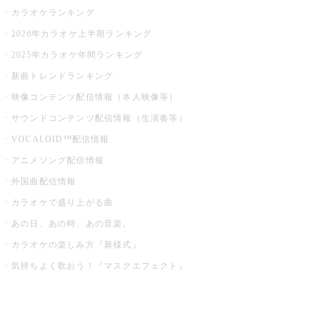
カラオケランキング
2026年カラオケ上半期ランキング
2025年カラオケ年間ランキング
新曲トレンドランキング
映像コンテンツ配信情報（本人映像等）
サウンドコンテンツ配信情報（生演奏等）
VOCALOID™配信情報
アニメソング配信情報
外国曲配信情報
カラオケで盛り上がる曲
あの日、あの時、あの音楽。
カラオケの楽しみ方『新様式』
気持ちよく歌おう！『マスクエフェクト』
お店でもっと楽しむ