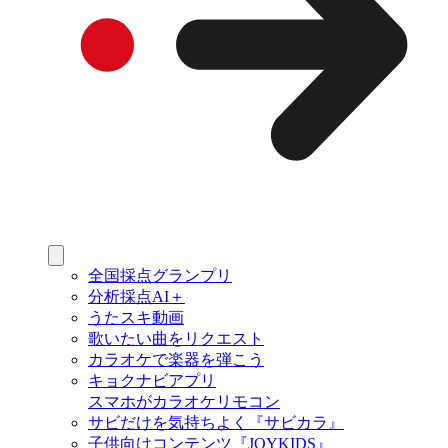
全国採点グランプリ
分析採点AI＋
うたスキ動画
歌いたい曲をリクエスト
カラオケで楽器を弾こう
キョクナビアプリ
スマホがカラオケリモコン
サビだけを気持ちよく『サビカラ』
子供向けコンテンツ『JOYKIDS』