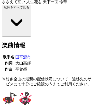
ささえて互い 人生花を 天下一面 命華
歌詞をすべて見る
楽曲情報
歌手名
国平源市
作詞
大山高輝
作曲
平賀榮一
※対象楽曲の最新の配信状況について、遷移先のサ
ービスにて十分にご確認のうえでご利用ください。