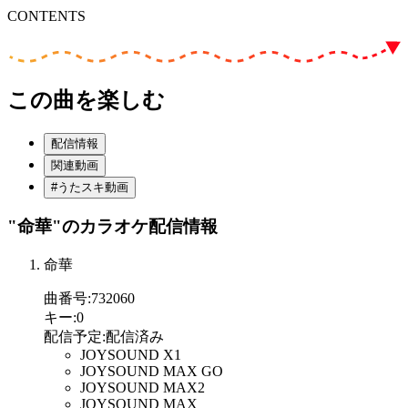
CONTENTS
この曲を楽しむ
配信情報
関連動画
#うたスキ動画
"命華"
のカラオケ配信情報
命華
曲番号
:
732060
キー
:
0
配信予定
:
配信済み
JOYSOUND X1
JOYSOUND MAX GO
JOYSOUND MAX2
JOYSOUND MAX