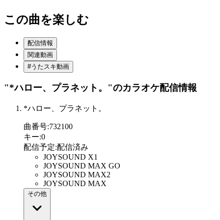
この曲を楽しむ
配信情報
関連動画
#うたスキ動画
"*ハロー、プラネット。"
のカラオケ配信情報
*ハロー、プラネット。
曲番号
:
732100
キー
:
0
配信予定
:
配信済み
JOYSOUND X1
JOYSOUND MAX GO
JOYSOUND MAX2
JOYSOUND MAX
その他