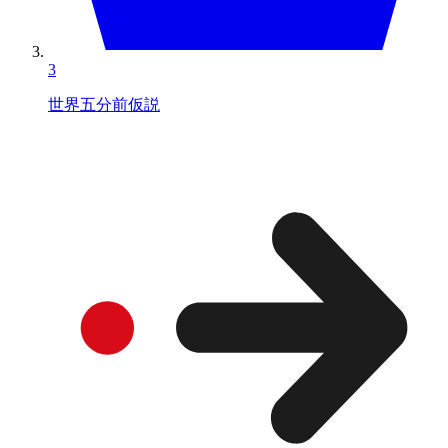
3
世界五分前仮説