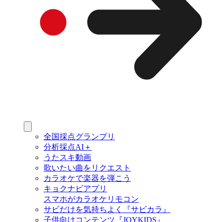
全国採点グランプリ
分析採点AI＋
うたスキ動画
歌いたい曲をリクエスト
カラオケで楽器を弾こう
キョクナビアプリ
スマホがカラオケリモコン
サビだけを気持ちよく『サビカラ』
子供向けコンテンツ『JOYKIDS』