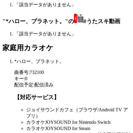
「該当データがありません」
"*ハロー、プラネット。"の
#うたスキ動画
「該当データがありません」
家庭用カラオケ
*ハロー、プラネット。
曲番号
:
732100
キー
:
0
配信予定
:
配信済み
【対応サービス】
ジョイサウンドカフェ（ブラウザ/Android TV ア
プリ）
カラオケJOYSOUND for Nintendo Switch
カラオケJOYSOUND for Steam