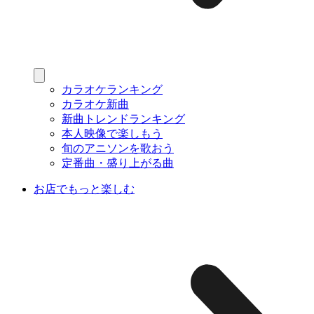
カラオケランキング
カラオケ新曲
新曲トレンドランキング
本人映像で楽しもう
旬のアニソンを歌おう
定番曲・盛り上がる曲
お店でもっと楽しむ