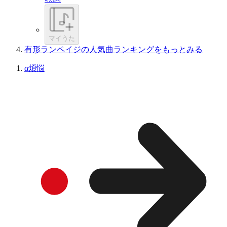
マイうた
有形ランペイジの人気曲ランキングをもっとみる
α煩悩