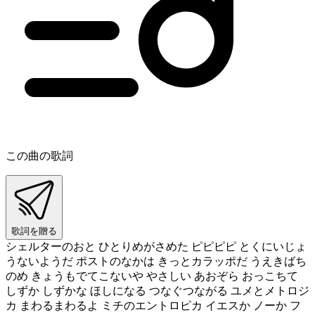
この曲の歌詞
歌詞を贈る
シェルターのおと ひとりめがさめた ピピピピ とくにいじょ
うないようだ ポストのなかは きっとカラッポだ うえきばち
のめ きょうもでてこないや やさしい あおぞら おっこちて
しずか しずかな ほしになる つなぐつながる ユメとメトロジ
カ まわるまわるよ ミチのエントロピカ イエスか ノーか フ