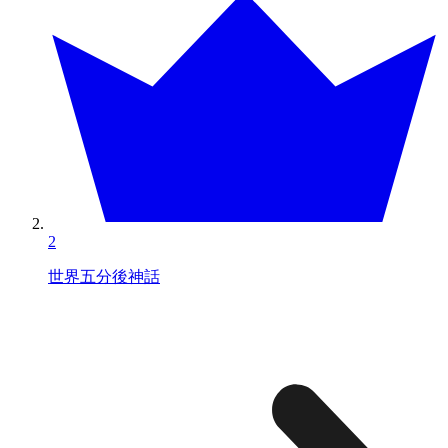
2
世界五分後神話