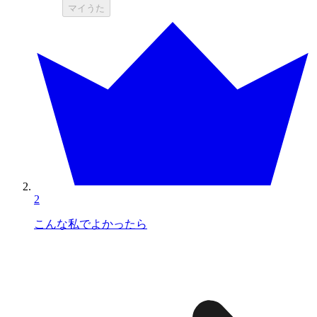
マイうた
2
こんな私でよかったら