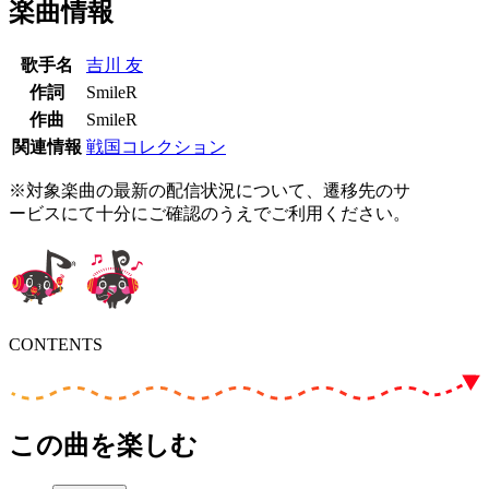
楽曲情報
歌手名
吉川 友
作詞
SmileR
作曲
SmileR
関連情報
戦国コレクション
※対象楽曲の最新の配信状況について、遷移先のサ
ービスにて十分にご確認のうえでご利用ください。
CONTENTS
この曲を楽しむ