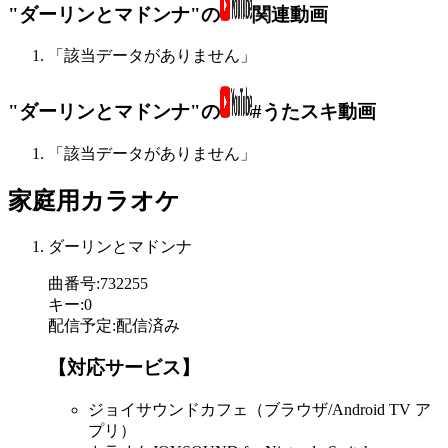
"ダーリンとマドンナ"の
関連動画
「該当データがありません」
"ダーリンとマドンナ"の
#うたスキ動画
「該当データがありません」
家庭用カラオケ
ダーリンとマドンナ
曲番号
:
732255
キー
:
0
配信予定
:
配信済み
【対応サービス】
ジョイサウンドカフェ（ブラウザ/Android TV ア
プリ）