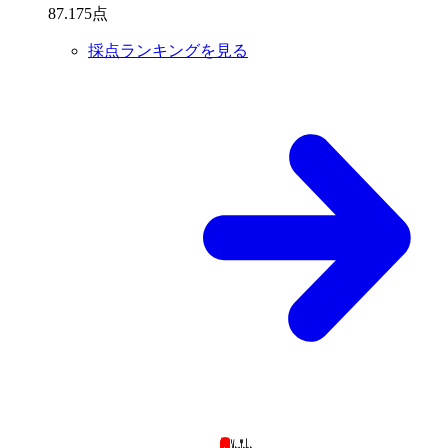
87
.
175
点
採点ランキングを見る