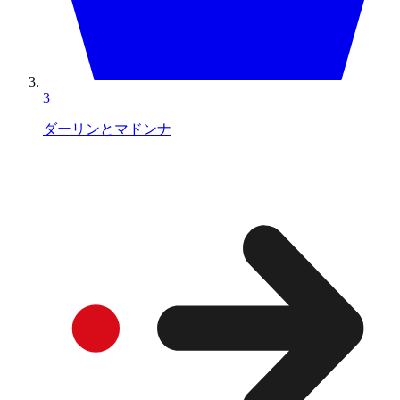
3
ダーリンとマドンナ