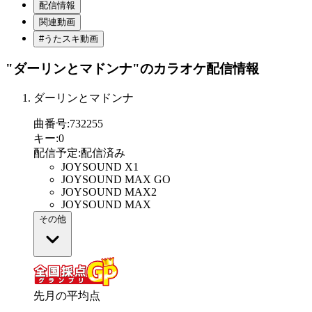
配信情報
関連動画
#うたスキ動画
"ダーリンとマドンナ"
のカラオケ配信情報
ダーリンとマドンナ
曲番号
:
732255
キー
:
0
配信予定
:
配信済み
JOYSOUND X1
JOYSOUND MAX GO
JOYSOUND MAX2
JOYSOUND MAX
その他
先月の平均点