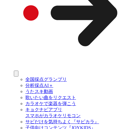
全国採点グランプリ
分析採点AI＋
うたスキ動画
歌いたい曲をリクエスト
カラオケで楽器を弾こう
キョクナビアプリ
スマホがカラオケリモコン
サビだけを気持ちよく『サビカラ』
子供向けコンテンツ『JOYKIDS』