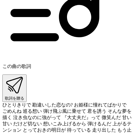
この曲の歌詞
歌詞を贈る
ひとりきりで 勘違いした恋なの? お姫様に憧れてばかりで
ごめんね 巡る想い 弾け飛ぶ風に乗せて 君を誘う そんな夢を
描く 泣き虫なのに強がって 『大丈夫だ』って 微笑んだ 甘い
甘い だけど切ない 想いこみ上げるから 弾けるんだ 上がるテ
ンション とっておきの明日が 待っている 走り出した もう止