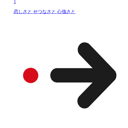
1
恋しさと せつなさと 心強さと