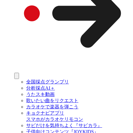
全国採点グランプリ
分析採点AI＋
うたスキ動画
歌いたい曲をリクエスト
カラオケで楽器を弾こう
キョクナビアプリ
スマホがカラオケリモコン
サビだけを気持ちよく『サビカラ』
子供向けコンテンツ『JOYKIDS』