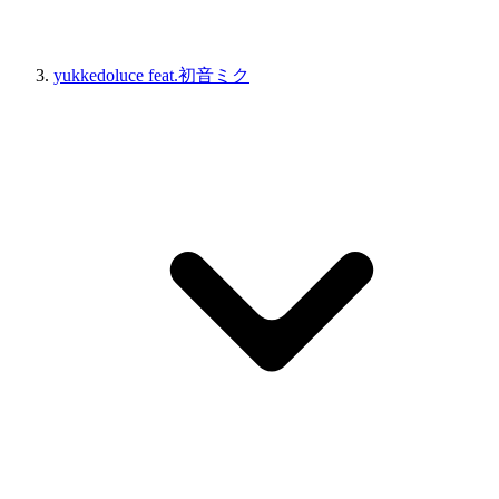
yukkedoluce feat.初音ミク