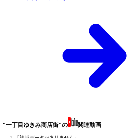
"一丁目ゆきみ商店街"の
関連動画
「該当データがありません」