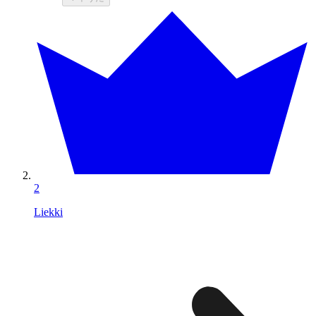
2
Liekki