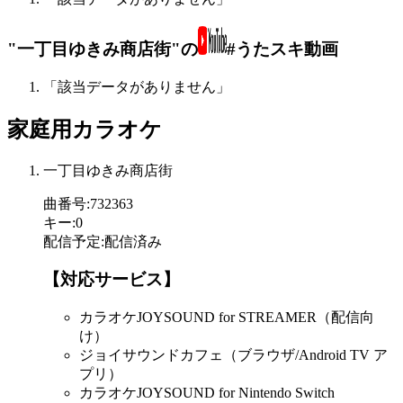
"一丁目ゆきみ商店街"の
#うたスキ動画
「該当データがありません」
家庭用カラオケ
一丁目ゆきみ商店街
曲番号
:
732363
キー
:
0
配信予定
:
配信済み
【対応サービス】
カラオケJOYSOUND for STREAMER（配信向
け）
ジョイサウンドカフェ（ブラウザ/Android TV ア
プリ）
カラオケJOYSOUND for Nintendo Switch