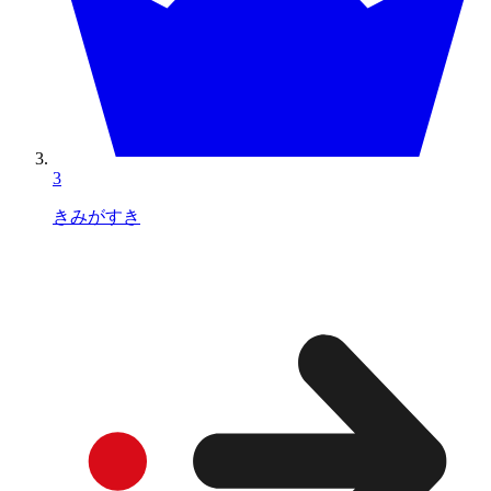
3
きみがすき