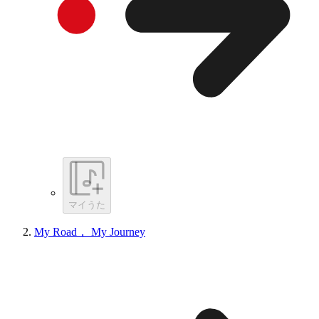
マイうた
My Road， My Journey