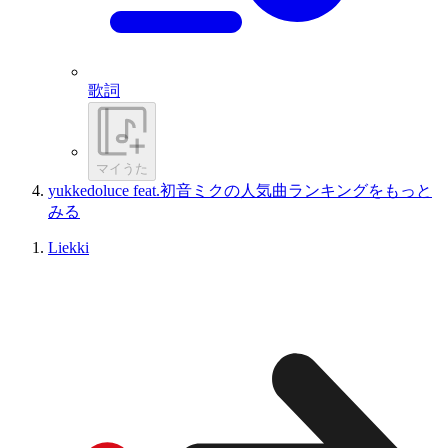
歌詞
マイうた
yukkedoluce feat.初音ミクの人気曲ランキングをもっと
みる
Liekki