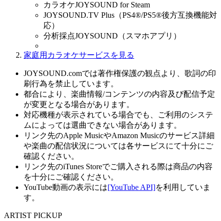
カラオケJOYSOUND for Steam
JOYSOUND.TV Plus（PS4®/PS5®後方互換機能対
応）
分析採点JOYSOUND（スマホアプリ）
家庭用カラオケサービスを見る
JOYSOUND.comでは著作権保護の観点より、歌詞の印
刷行為を禁止しています。
都合により、楽曲情報/コンテンツの内容及び配信予定
が変更となる場合があります。
対応機種が表示されている場合でも、ご利用のシステ
ムによっては選曲できない場合があります。
リンク先のApple MusicやAmazon Musicのサービス詳細
や楽曲の配信状況については各サービスにて十分にご
確認ください。
リンク先のiTunes Storeでご購入される際は商品の内容
を十分にご確認ください。
YouTube動画の表示には
[YouTube API]
を利用していま
す。
ARTIST PICKUP