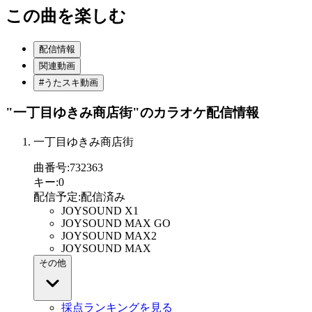
この曲を楽しむ
配信情報
関連動画
#うたスキ動画
"一丁目ゆきみ商店街"
のカラオケ配信情報
一丁目ゆきみ商店街
曲番号
:
732363
キー
:
0
配信予定
:
配信済み
JOYSOUND X1
JOYSOUND MAX GO
JOYSOUND MAX2
JOYSOUND MAX
その他
採点ランキングを見る