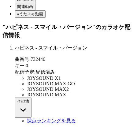
関連動画
#うたスキ動画
"ハピネス - スマイル・バージョン"
のカラオケ配
信情報
ハピネス - スマイル・バージョン
曲番号
:
732446
キー
:
0
配信予定
:
配信済み
JOYSOUND X1
JOYSOUND MAX GO
JOYSOUND MAX2
JOYSOUND MAX
その他
採点ランキングを見る