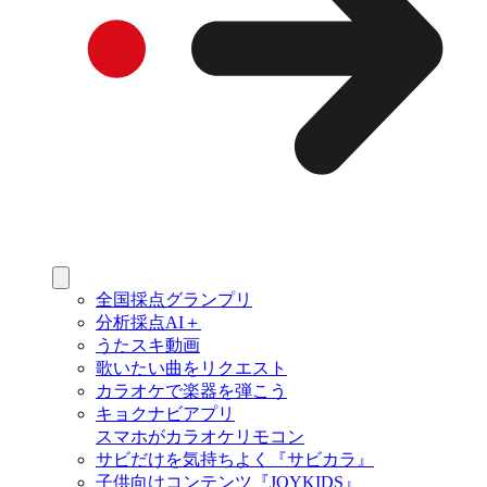
全国採点グランプリ
分析採点AI＋
うたスキ動画
歌いたい曲をリクエスト
カラオケで楽器を弾こう
キョクナビアプリ
スマホがカラオケリモコン
サビだけを気持ちよく『サビカラ』
子供向けコンテンツ『JOYKIDS』