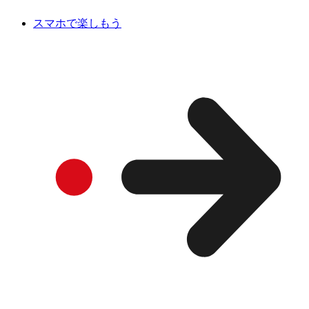
スマホで楽しもう