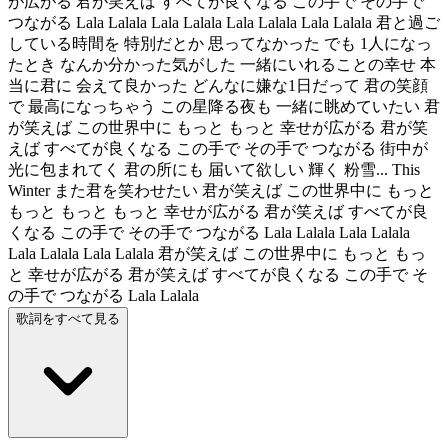
が広がる 君が笑えば すべてが良くなる この手で その手で
つながる Lala Lalala Lala Lalala Lala Lalala Lala Lalala 君と過ご
している時間を 特別だとか 思ってなかった でも 1人になっ
たとき なんか分かった気がした 一緒にいれることの幸せ 本
当に君に 会えて良かった どんなに嫌な1日だって 君の笑顔
で 最高になっちゃう この星降る夜も 一緒に眺めていたい 君
が笑えば この世界中に もっと もっと 幸せが広がる 君が笑
えば すべてが良くなる この手で その手で つながる 街中が
光に包まれてく 君の所にも 届いて欲しい 輝く 粉雪... This
Winter また君を笑わせたい 君が笑えば この世界中に もっと
もっと もっと もっと 幸せが広がる 君が笑えば すべてが良
くなる この手で その手で つながる Lala Lalala Lala Lalala
Lala Lalala Lala Lalala 君が笑えば この世界中に もっと もっ
と 幸せが広がる 君が笑えば すべてが良くなる この手で そ
の手で つながる Lala Lalala
歌詞をすべて見る