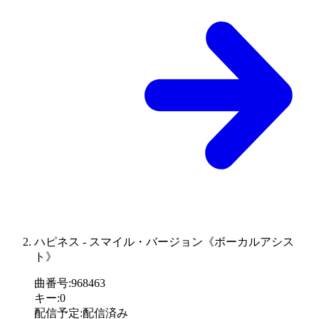
ハピネス - スマイル・バージョン《ボーカルアシス
ト》
曲番号
:
968463
キー
:
0
配信予定
:
配信済み