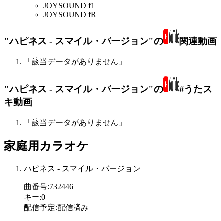
JOYSOUND f1
JOYSOUND fR
"ハピネス - スマイル・バージョン"の
関連動画
「該当データがありません」
"ハピネス - スマイル・バージョン"の
#うたス
キ動画
「該当データがありません」
家庭用カラオケ
ハピネス - スマイル・バージョン
曲番号
:
732446
キー
:
0
配信予定
:
配信済み