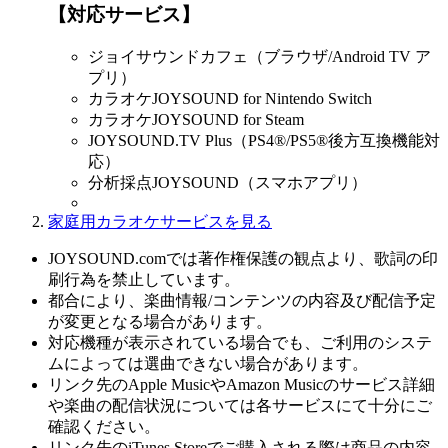
【対応サービス】
ジョイサウンドカフェ（ブラウザ/Android TV ア
プリ）
カラオケJOYSOUND for Nintendo Switch
カラオケJOYSOUND for Steam
JOYSOUND.TV Plus（PS4®/PS5®後方互換機能対
応）
分析採点JOYSOUND（スマホアプリ）
家庭用カラオケサービスを見る
JOYSOUND.comでは著作権保護の観点より、歌詞の印
刷行為を禁止しています。
都合により、楽曲情報/コンテンツの内容及び配信予定
が変更となる場合があります。
対応機種が表示されている場合でも、ご利用のシステ
ムによっては選曲できない場合があります。
リンク先のApple MusicやAmazon Musicのサービス詳細
や楽曲の配信状況については各サービスにて十分にご
確認ください。
リンク先のiTunes Storeでご購入される際は商品の内容