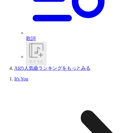
歌詞
マイうた
AIの人気曲ランキングをもっとみる
It's You