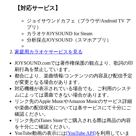
【対応サービス】
ジョイサウンドカフェ（ブラウザ/Android TV ア
プリ）
カラオケJOYSOUND for Steam
分析採点JOYSOUND（スマホアプリ）
家庭用カラオケサービスを見る
JOYSOUND.comでは著作権保護の観点より、歌詞の印
刷行為を禁止しています。
都合により、楽曲情報/コンテンツの内容及び配信予定
が変更となる場合があります。
対応機種が表示されている場合でも、ご利用のシステ
ムによっては選曲できない場合があります。
リンク先のApple MusicやAmazon Musicのサービス詳細
や楽曲の配信状況については各サービスにて十分にご
確認ください。
リンク先のiTunes Storeでご購入される際は商品の内容
を十分にご確認ください。
YouTube動画の表示には
[YouTube API]
を利用していま