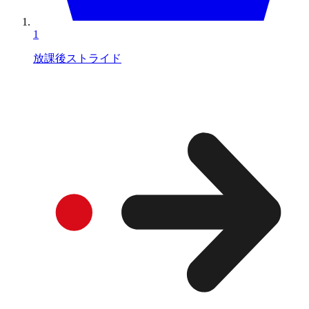
1
放課後ストライド