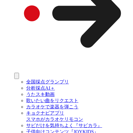
全国採点グランプリ
分析採点AI＋
うたスキ動画
歌いたい曲をリクエスト
カラオケで楽器を弾こう
キョクナビアプリ
スマホがカラオケリモコン
サビだけを気持ちよく『サビカラ』
子供向けコンテンツ『JOYKIDS』