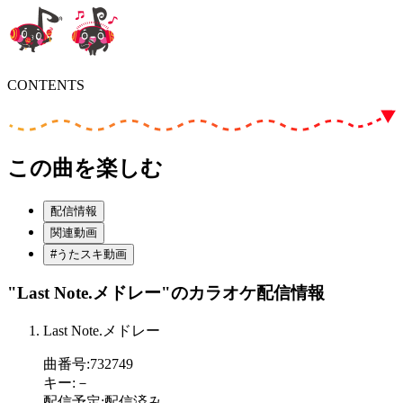
CONTENTS
この曲を楽しむ
配信情報
関連動画
#うたスキ動画
"Last Note.メドレー"
のカラオケ配信情報
Last Note.メドレー
曲番号
:
732749
キー
:
－
配信予定
:
配信済み