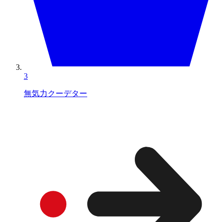
3
無気力クーデター