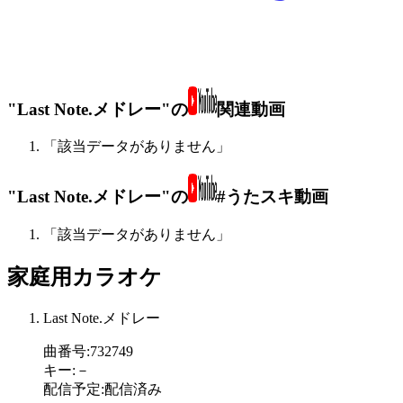
"Last Note.メドレー"の
関連動画
「該当データがありません」
"Last Note.メドレー"の
#うたスキ動画
「該当データがありません」
家庭用カラオケ
Last Note.メドレー
曲番号
:
732749
キー
:
－
配信予定
:
配信済み