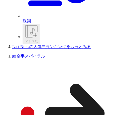
歌詞
マイうた
Last Note.の人気曲ランキングをもっとみる
絵空事スパイラル