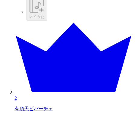
マイうた
2
有頂天ビバーチェ