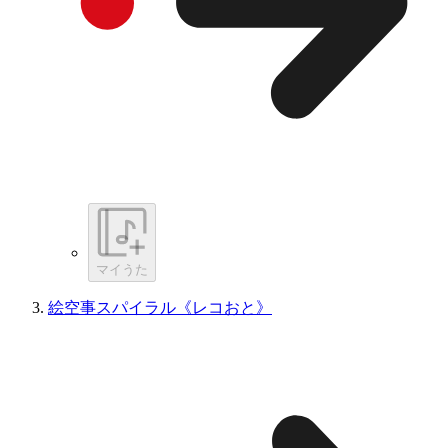
マイうた
絵空事スパイラル《レコおと》