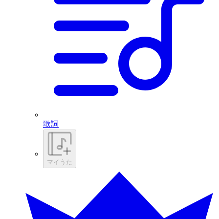
歌詞
マイうた