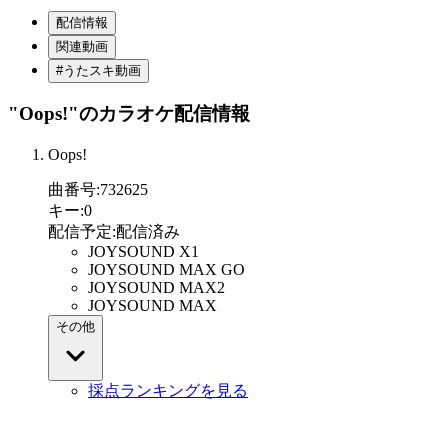
配信情報
関連動画
#うたスキ動画
"Oops!"
のカラオケ配信情報
Oops!
曲番号
:
732625
キー
:
0
配信予定
:
配信済み
JOYSOUND X1
JOYSOUND MAX GO
JOYSOUND MAX2
JOYSOUND MAX
その他
採点ランキングを見る