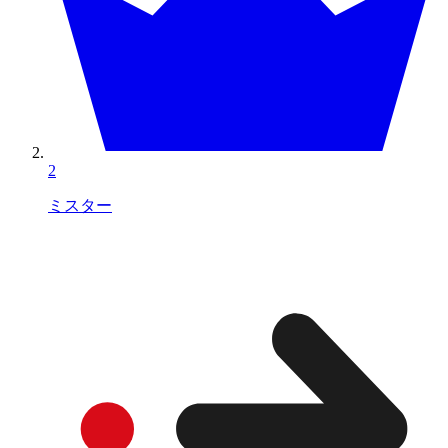
2
ミスター