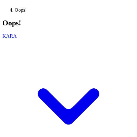
Oops!
Oops!
KARA