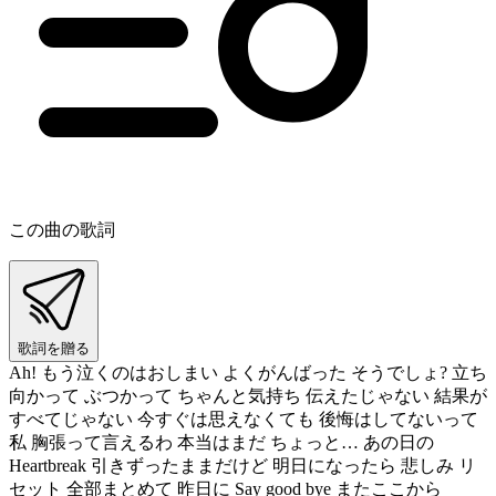
この曲の歌詞
歌詞を贈る
Ah! もう泣くのはおしまい よくがんばった そうでしょ? 立ち
向かって ぶつかって ちゃんと気持ち 伝えたじゃない 結果が
すべてじゃない 今すぐは思えなくても 後悔はしてないって
私 胸張って言えるわ 本当はまだ ちょっと… あの日の
Heartbreak 引きずったままだけど 明日になったら 悲しみ リ
セット 全部まとめて 昨日に Say good bye またここから