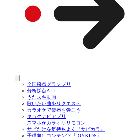
全国採点グランプリ
分析採点AI＋
うたスキ動画
歌いたい曲をリクエスト
カラオケで楽器を弾こう
キョクナビアプリ
スマホがカラオケリモコン
サビだけを気持ちよく『サビカラ』
子供向けコンテンツ『JOYKIDS』