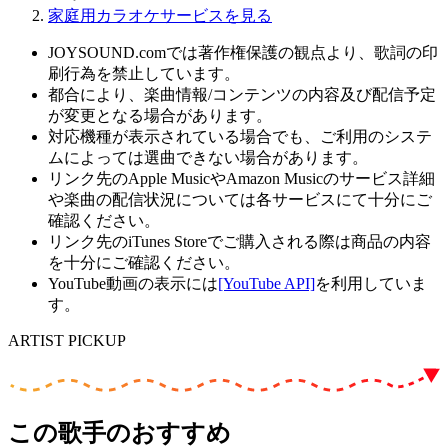
家庭用カラオケサービスを見る
JOYSOUND.comでは著作権保護の観点より、歌詞の印
刷行為を禁止しています。
都合により、楽曲情報/コンテンツの内容及び配信予定
が変更となる場合があります。
対応機種が表示されている場合でも、ご利用のシステ
ムによっては選曲できない場合があります。
リンク先のApple MusicやAmazon Musicのサービス詳細
や楽曲の配信状況については各サービスにて十分にご
確認ください。
リンク先のiTunes Storeでご購入される際は商品の内容
を十分にご確認ください。
YouTube動画の表示には
[YouTube API]
を利用していま
す。
ARTIST PICKUP
この歌手のおすすめ