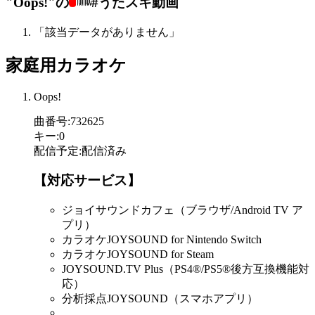
"Oops!"の
#うたスキ動画
「該当データがありません」
家庭用カラオケ
Oops!
曲番号
:
732625
キー
:
0
配信予定
:
配信済み
【対応サービス】
ジョイサウンドカフェ（ブラウザ/Android TV ア
プリ）
カラオケJOYSOUND for Nintendo Switch
カラオケJOYSOUND for Steam
JOYSOUND.TV Plus（PS4®/PS5®後方互換機能対
応）
分析採点JOYSOUND（スマホアプリ）