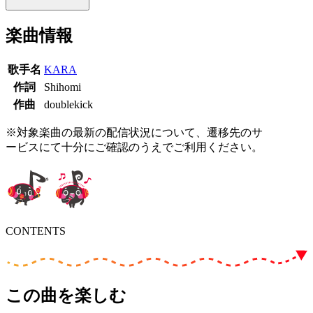
楽曲情報
歌手名
KARA
作詞
Shihomi
作曲
doublekick
※対象楽曲の最新の配信状況について、遷移先のサ
ービスにて十分にご確認のうえでご利用ください。
CONTENTS
この曲を楽しむ