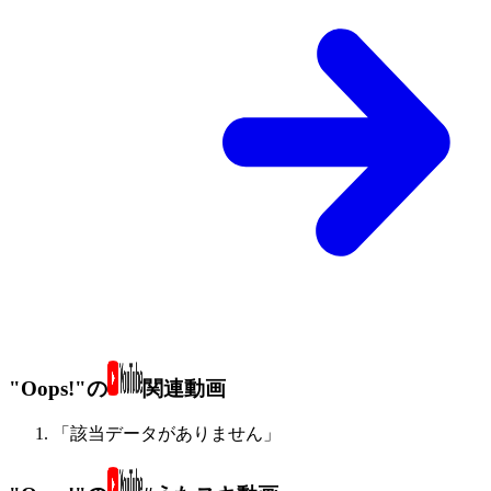
"Oops!"の
関連動画
「該当データがありません」