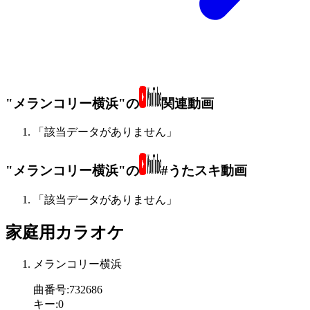
"メランコリー横浜"の
関連動画
「該当データがありません」
"メランコリー横浜"の
#うたスキ動画
「該当データがありません」
家庭用カラオケ
メランコリー横浜
曲番号
:
732686
キー
:
0