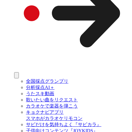
全国採点グランプリ
分析採点AI＋
うたスキ動画
歌いたい曲をリクエスト
カラオケで楽器を弾こう
キョクナビアプリ
スマホがカラオケリモコン
サビだけを気持ちよく『サビカラ』
子供向けコンテンツ『JOYKIDS』