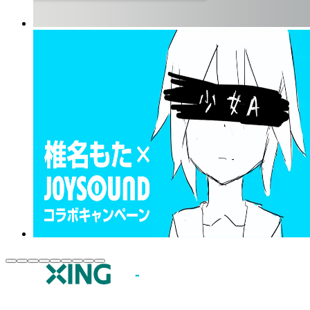
JOYSOUND.comトップ