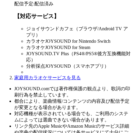
配信予定
:
配信済み
【対応サービス】
ジョイサウンドカフェ（ブラウザ/Android TV ア
プリ）
カラオケJOYSOUND for Nintendo Switch
カラオケJOYSOUND for Steam
JOYSOUND.TV Plus（PS4®/PS5®後方互換機能対
応）
分析採点JOYSOUND（スマホアプリ）
家庭用カラオケサービスを見る
JOYSOUND.comでは著作権保護の観点より、歌詞の印
刷行為を禁止しています。
都合により、楽曲情報/コンテンツの内容及び配信予定
が変更となる場合があります。
対応機種が表示されている場合でも、ご利用のシステ
ムによっては選曲できない場合があります。
リンク先のApple MusicやAmazon Musicのサービス詳細
や楽曲の配信状況については各サービスにて十分にご