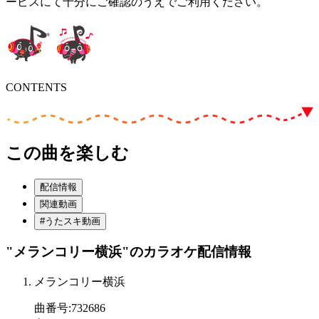
ービスにて十分にご確認のうえでご利用ください。
CONTENTS
この曲を楽しむ
配信情報
関連動画
#うたスキ動画
"メランコリー横浜"
のカラオケ配信情報
メランコリー横浜
曲番号
:
732686