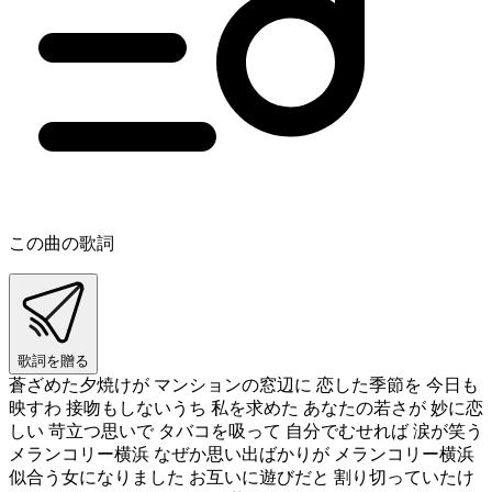
この曲の歌詞
歌詞を贈る
蒼ざめた夕焼けが マンションの窓辺に 恋した季節を 今日も
映すわ 接吻もしないうち 私を求めた あなたの若さが 妙に恋
しい 苛立つ思いで タバコを吸って 自分でむせれば 涙が笑う
メランコリー横浜 なぜか思い出ばかりが メランコリー横浜
似合う女になりました お互いに遊びだと 割り切っていたけ