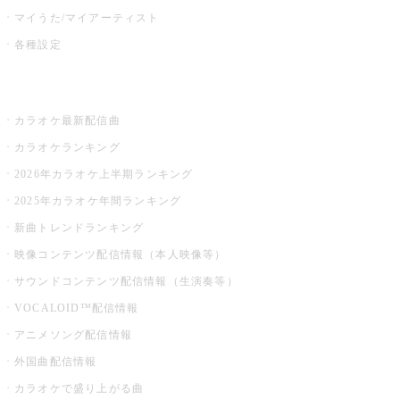
マイうた/マイアーティスト
各種設定
お店でカラオケ
カラオケ最新配信曲
カラオケランキング
2026年カラオケ上半期ランキング
2025年カラオケ年間ランキング
新曲トレンドランキング
映像コンテンツ配信情報（本人映像等）
サウンドコンテンツ配信情報（生演奏等）
VOCALOID™配信情報
アニメソング配信情報
外国曲配信情報
カラオケで盛り上がる曲