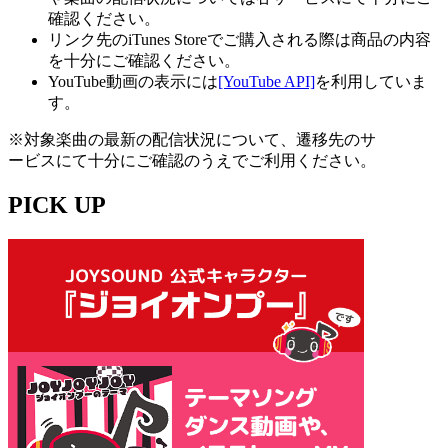
確認ください。
リンク先のiTunes Storeでご購入される際は商品の内容
を十分にご確認ください。
YouTube動画の表示には
[YouTube API]
を利用していま
す。
※対象楽曲の最新の配信状況について、遷移先のサ
ービスにて十分にご確認のうえでご利用ください。
PICK UP