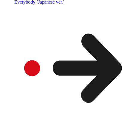
Everybody [Japanese ver.]