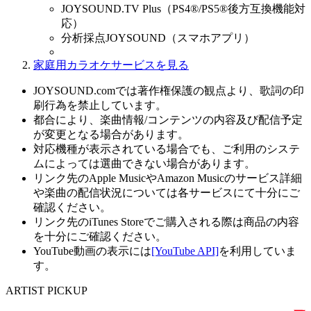
JOYSOUND.TV Plus（PS4®/PS5®後方互換機能対
応）
分析採点JOYSOUND（スマホアプリ）
家庭用カラオケサービスを見る
JOYSOUND.comでは著作権保護の観点より、歌詞の印
刷行為を禁止しています。
都合により、楽曲情報/コンテンツの内容及び配信予定
が変更となる場合があります。
対応機種が表示されている場合でも、ご利用のシステ
ムによっては選曲できない場合があります。
リンク先のApple MusicやAmazon Musicのサービス詳細
や楽曲の配信状況については各サービスにて十分にご
確認ください。
リンク先のiTunes Storeでご購入される際は商品の内容
を十分にご確認ください。
YouTube動画の表示には
[YouTube API]
を利用していま
す。
ARTIST PICKUP