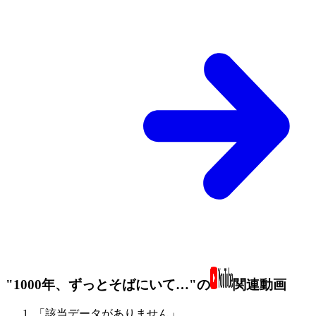
"1000年、ずっとそばにいて…"の
関連動画
「該当データがありません」