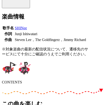
楽曲情報
歌手名
SHINee
作詞
Junji Ishiwatari
作曲
Steven Lee，The Goldfingerz，Jimmy Richard
※対象楽曲の最新の配信状況について、遷移先のサ
ービスにて十分にご確認のうえでご利用ください。
CONTENTS
この曲を楽しむ