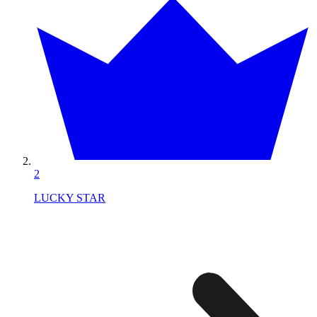
2
LUCKY STAR