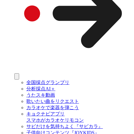
全国採点グランプリ
分析採点AI＋
うたスキ動画
歌いたい曲をリクエスト
カラオケで楽器を弾こう
キョクナビアプリ
スマホがカラオケリモコン
サビだけを気持ちよく『サビカラ』
子供向けコンテンツ『JOYKIDS』