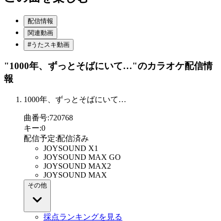
配信情報
関連動画
#うたスキ動画
"1000年、ずっとそばにいて…"
のカラオケ配信情
報
1000年、ずっとそばにいて…
曲番号
:
720768
キー
:
0
配信予定
:
配信済み
JOYSOUND X1
JOYSOUND MAX GO
JOYSOUND MAX2
JOYSOUND MAX
その他
採点ランキングを見る