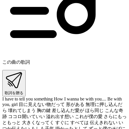
この曲の歌詞
歌詞を贈る
I have to tell you something How I wanna be with you.... Be with
you, girl 目に見えない物だって 形がある 無理に押し込んだ
ら 壊れてしまう 胸の鍵 差し込んだ愛が ほら同じ こんな奇
跡 ココロ開いていい 溢れ出す想い これが僕の愛 さらにもっ
ともっと 大きくなってく すぐに すべては 伝えきれない い
つか伝えたい もしも千年 掛かったとして ずっと僕のそばに