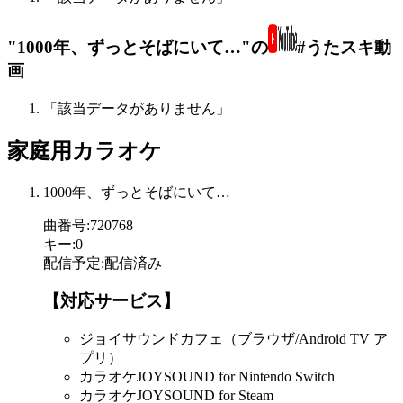
"1000年、ずっとそばにいて…"の
#うたスキ動
画
「該当データがありません」
家庭用カラオケ
1000年、ずっとそばにいて…
曲番号
:
720768
キー
:
0
配信予定
:
配信済み
【対応サービス】
ジョイサウンドカフェ（ブラウザ/Android TV ア
プリ）
カラオケJOYSOUND for Nintendo Switch
カラオケJOYSOUND for Steam