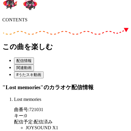
CONTENTS
この曲を楽しむ
配信情報
関連動画
#うたスキ動画
"Lost memories"
のカラオケ配信情報
Lost memories
曲番号
:
721031
キー
:
0
配信予定
:
配信済み
JOYSOUND X1