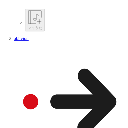
マイうた
oblivion