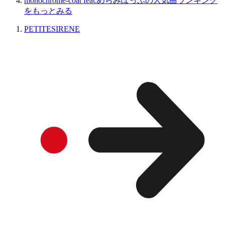
monochrome-coat feat.めらみぽっぷの人気曲ランキング
をもっとみる
PETITESIRENE