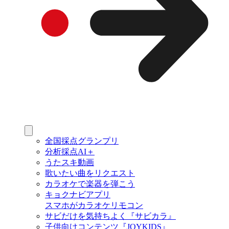
全国採点グランプリ
分析採点AI＋
うたスキ動画
歌いたい曲をリクエスト
カラオケで楽器を弾こう
キョクナビアプリ
スマホがカラオケリモコン
サビだけを気持ちよく『サビカラ』
子供向けコンテンツ『JOYKIDS』