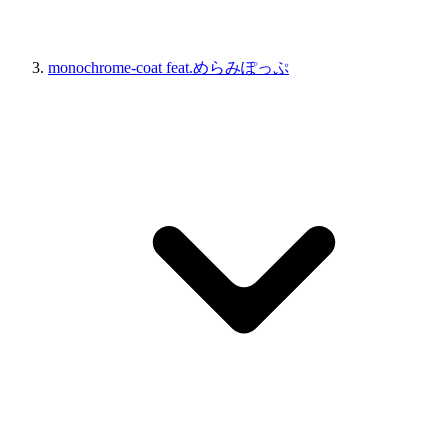
monochrome-coat feat.めらみぽっぷ