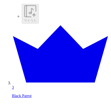
マイうた
3
Black Parrot