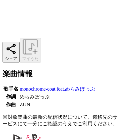
シェア
マイうた
楽曲情報
歌手名
monochrome-coat feat.めらみぽっぷ
作詞
めらみぽっぷ
作曲
ZUN
※対象楽曲の最新の配信状況について、遷移先のサ
ービスにて十分にご確認のうえでご利用ください。